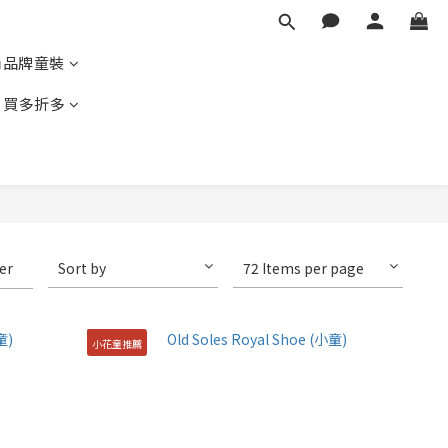
尚品牌童裝
｜買多折多
ter
Sort by
72 Items per page
小花童推薦