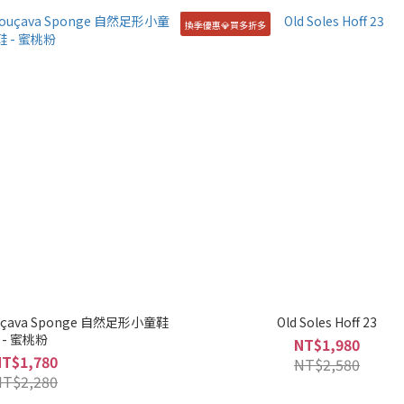
換季優惠💎買多折多
couçava Sponge 自然足形小童鞋
Old Soles Hoff 23
- 蜜桃粉
NT$1,980
NT$1,780
NT$2,580
NT$2,280