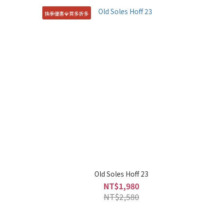
換季優惠💎買多折多
Old Soles Hoff 23
NT$1,980
NT$2,580