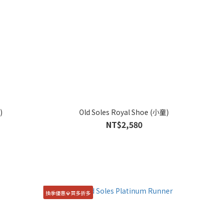
)
Old Soles Royal Shoe (小童)
NT$2,580
換季優惠💎買多折多