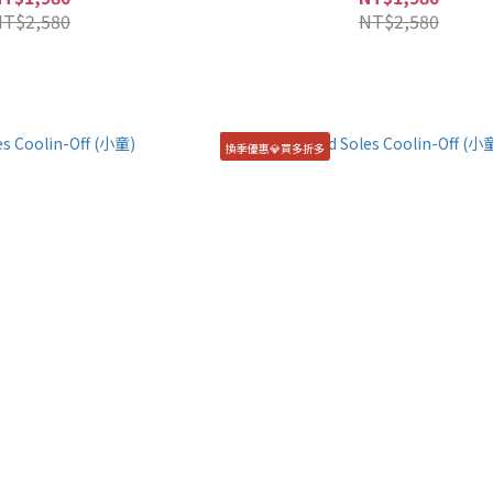
NT$2,580
NT$2,580
換季優惠💎買多折多