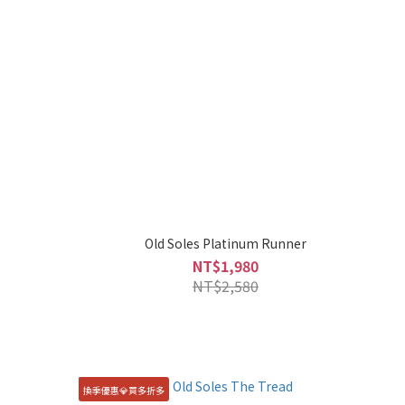
Old Soles Platinum Runner
NT$1,980
NT$2,580
換季優惠💎買多折多