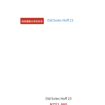
換季優惠💎買多折多
Old Soles Hoff 23
NT$1,980