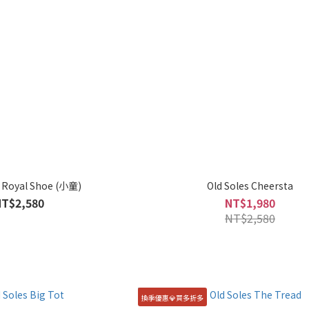
s Royal Shoe (小童)
Old Soles Cheersta
NT$2,580
NT$1,980
NT$2,580
換季優惠💎買多折多