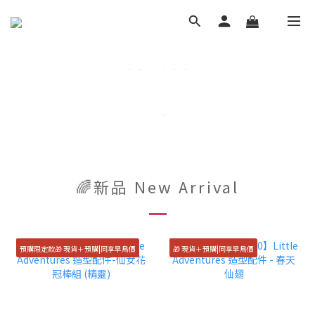
🌈新品 New Arrival
預購限定款🎁 現貨＋預購|同享早鳥價
🎁 現貨＋預購|同享早鳥價