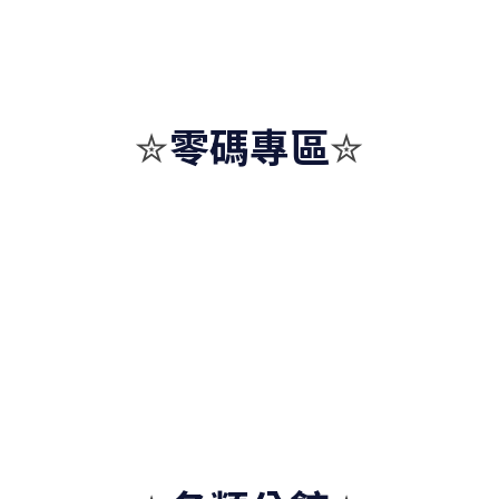
零碼專區
✮
✮