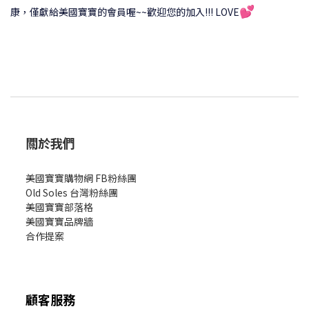
💕
康，僅獻給美國寶寶的會員喔~~歡迎您的加入!!! LOVE
關於我們
美國寶寶購物網 FB粉絲團
Old Soles 台灣粉絲團
美國寶寶部落格
美國寶寶
品牌牆
合作提案
顧客服務