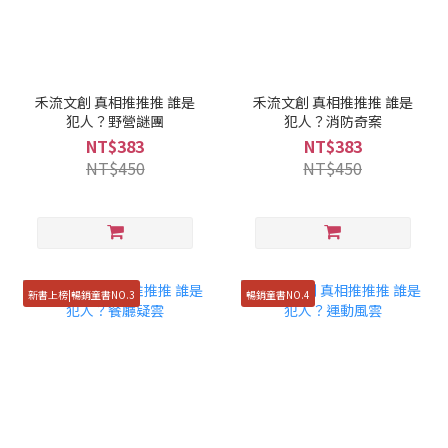
禾流文創 真相推推推 誰是
禾流文創 真相推推推 誰是
犯人？野營謎團
犯人？消防奇案
NT$383
NT$383
NT$450
NT$450
新書上榜|暢銷童書NO.3
暢銷童書NO.4