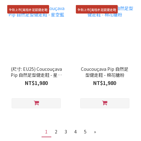
全新上市|寬楦赤足感健走鞋
全新上市|寬楦赤足感健走鞋
(尺寸: EU25) Coucouçava
Coucouçava Pip 自然足
Pip 自然足型健走鞋 - 星空
型健走鞋 - 棉花糖粉
藍
NT$1,980
NT$1,980
1
2
3
4
5
»