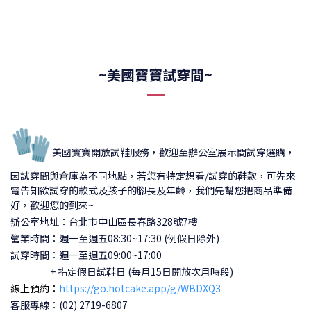
~美國寶寶試穿間~
🧤
美國寶寶開放試鞋服務，歡迎至辦公室展示間試穿選購，
因試穿間與倉庫為不同地點，若您有特定想看/試穿的鞋款，可先來
電告知欲試穿的款式及孩子的腳長及年齡，我們先幫您把商品準備
好，歡迎您的到來~
辦公室地址：台北市中山區長春路328號7樓
營業時間：週一至週五08:30~17:30 (例假日除外)
試穿時間：
週一至週五09:00~17:00
+ 指定假日試鞋日 (每月15日開放次月時段)
線上預約：
https://go.hotcake.app/g/WBDXQ3
客服專線：(02) 2719-6807