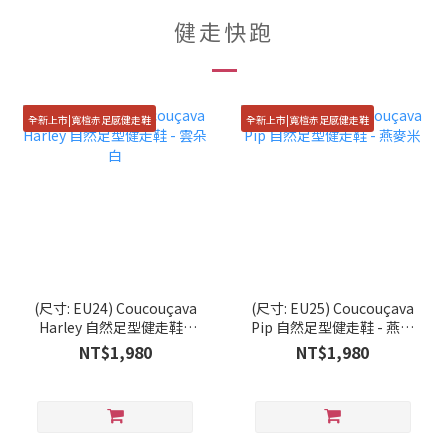
健走快跑
全新上市|寬楦赤足感健走鞋
全新上市|寬楦赤足感健走鞋
(尺寸: EU24) Coucouçava
(尺寸: EU25) Coucouçava
Harley 自然足型健走鞋 -
Pip 自然足型健走鞋 - 燕麥
雲朵白
米
NT$1,980
NT$1,980