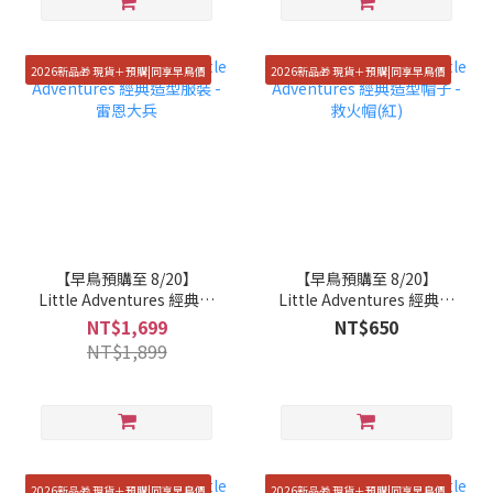
2026新品🎁 現貨＋預購|同享早鳥價
2026新品🎁 現貨＋預購|同享早鳥價
【早鳥預購至 8/20】
【早鳥預購至 8/20】
Little Adventures 經典造
Little Adventures 經典造
型服裝 - 雷恩大兵
型帽子 - 救火帽(紅)
NT$1,699
NT$650
NT$1,899
2026新品🎁 現貨＋預購|同享早鳥價
2026新品🎁 現貨＋預購|同享早鳥價