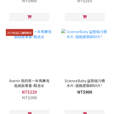
NT$480
NT$210
2026新品|三麗鷗聯名
Avenir 我的第一本馬賽克
ScienceBaby 益智磁力積
貼紙故事書-酷洛米
木片-道路建築師60片*
NT$229
NT$900
NT$288