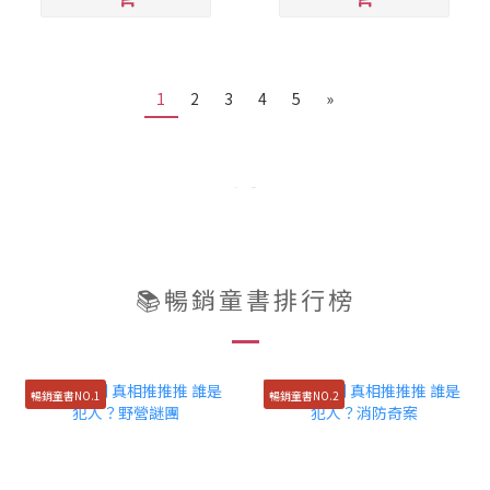
1
2
3
4
5
»
📚暢銷童書排行榜
暢銷童書NO.1
暢銷童書NO.2