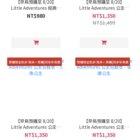
【早鳥預購至 8/20】
【早鳥預購至 8/20】
Little Adventures 經典造
Little Adventures 公主包
型帽子 - 太空帽
屁衣 - 睡美人
NT$980
NT$1,350
NT$1,499
預購限定款🎁 現貨＋預購|同享早鳥價
預購限定款🎁 現貨＋預購|同享早鳥價
【早鳥預購至 8/20】
【早鳥預購至 8/20】
Little Adventures 公主包
Little Adventures 公主包
屁衣 - 人魚公主
屁衣 - 安娜公主
NT$1,350
NT$1,350