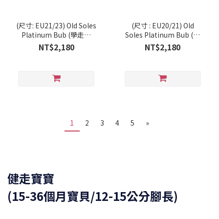
(尺寸: EU21/23) Old Soles
(尺寸 : EU20/21) Old
Platinum Bub (學走系
Soles Platinum Bub (學
列/RT)
走系列/RT)
NT$2,180
NT$2,180
1
2
3
4
5
»
健走寶寶
(15-36個月寶貝/12-15公分腳長)