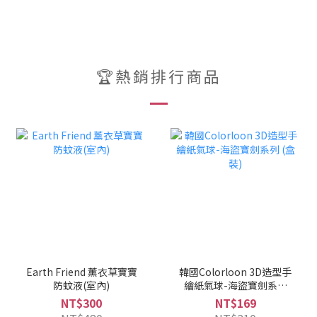
🏆熱銷排行商品
Earth Friend 薰衣草寶寶
韓國Colorloon 3D造型手
防蚊液(室內)
繪紙氣球-海盜寶劍系列
(盒裝)
NT$300
NT$169