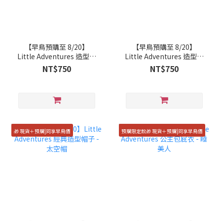
【早鳥預購至 8/20】
【早鳥預購至 8/20】
Little Adventures 造型配
Little Adventures 造型配
件-仙女花冠棒組 (精靈)
件 - 春天仙翅
NT$750
NT$750
🎁 現貨＋預購|同享早鳥價
預購限定款🎁 現貨＋預購|同享早鳥價