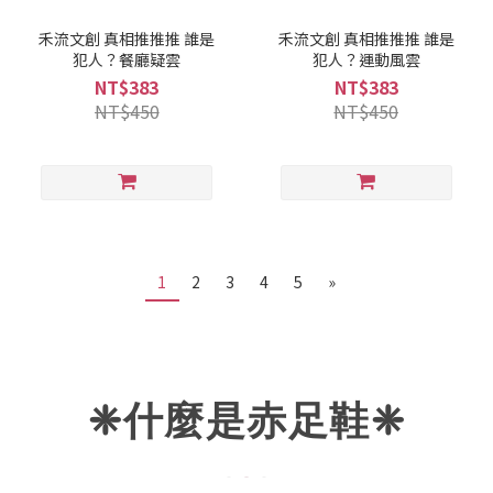
禾流文創 真相推推推 誰是
禾流文創 真相推推推 誰是
犯人？餐廳疑雲
犯人？運動風雲
NT$383
NT$383
NT$450
NT$450
1
2
3
4
5
»
❈什麼是赤足鞋
❈