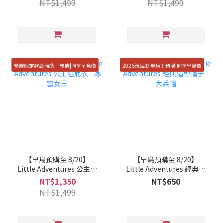
NT$1,499
NT$1,499
預購限定款🎁 現貨＋預購|同享早鳥價
2026新品🎁 現貨＋預購|同享早鳥價
【早鳥預購至 8/20】
【早鳥預購至 8/20】
Little Adventures 公主包
Little Adventures 經典造
屁衣 - 冰雪女王
型帽子 - 大兵帽
NT$1,350
NT$650
NT$1,499