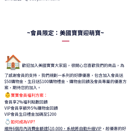
~會員限定：美國寶寶迎萌寶~
🏠
歡迎加入美國寶寶大家庭，很開心您喜歡我們的商品，為
了感謝會員的支持，我們規劃一系列的好康優惠，包含加入會員送
$50購物金、生日送$100購物禮金、購物金回饋及會員專屬的優惠方
案，期待您的加入。
👶
寶寶會員福利方案：
會員享2%福利點數回饋
VIP會員享額外5%購物金回饋
VIP會員生日禮金加碼至$200
💍
如何成為VIP?
維持6個月內消費金額達$10,000，系統將自動升級VIP
，
超優惠的好