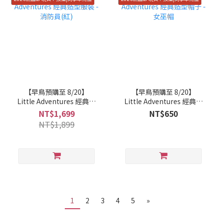
【早鳥預購至 8/20】
【早鳥預購至 8/20】
Little Adventures 經典造
Little Adventures 經典造
型服裝 - 消防員(紅)
型帽子 - 女巫帽
NT$1,699
NT$650
NT$1,899
1
2
3
4
5
»