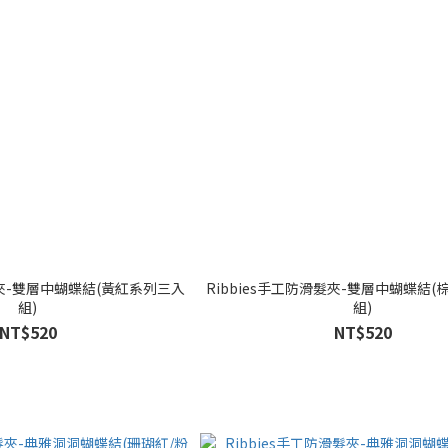
髮夾-雙層中蝴蝶結(黃紅系列三入
Ribbies手工防滑髮夾-雙層中蝴蝶結
組)
組)
NT$520
NT$520