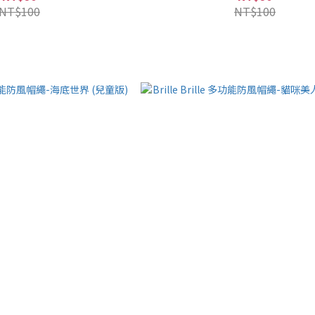
NT$100
NT$100