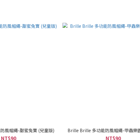
e 多功能防風帽繩-甜蜜兔寶 (兒童版)
Brille Brille 多功能防風帽繩-甲蟲樂
NT$90
NT$90