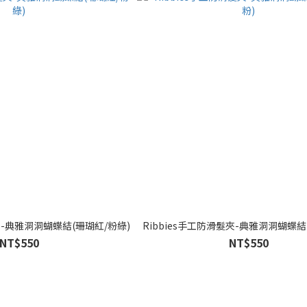
夾-典雅洞洞蝴蝶結(珊瑚紅/粉綠)
Ribbies手工防滑髮夾-典雅洞洞蝴蝶結
NT$550
NT$550