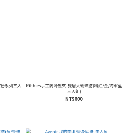
(棕粉系列三入
Ribbies手工防滑髮夾-雙層大蝴蝶結(粉紅/金/海軍藍
三入組)
NT$600