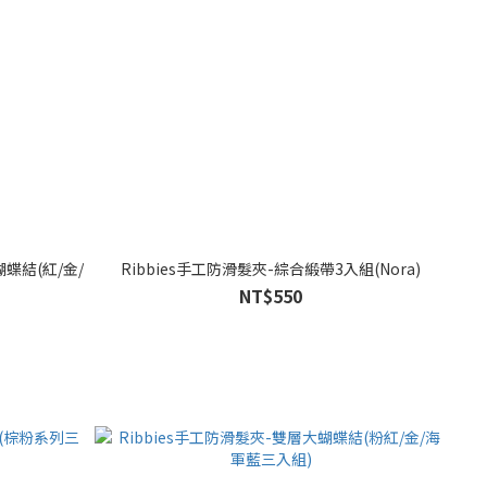
蝶結(紅/金/
Ribbies手工防滑髮夾-綜合緞帶3入組(Nora)
NT$550