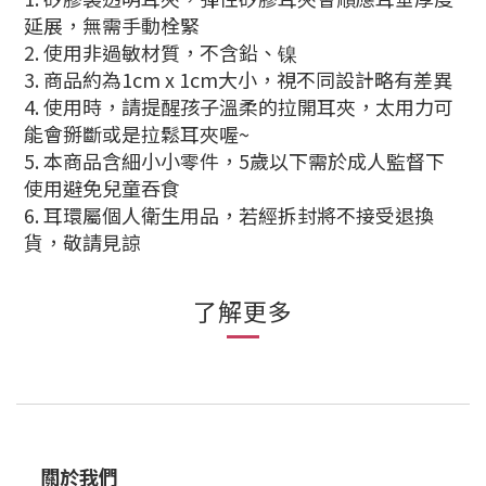
延展，無需手動栓緊
2. 使用非過敏材質，不含鉛、镍
3. 商品約為1cm x 1cm大小，視不同設計略有差異
4. 使用時，請提醒孩子溫柔的拉開耳夾，太用力可
能會掰斷或是拉鬆耳夾喔~
5. 本商品含細小小零件，5歲以下需於成人監督下
使用避免兒童吞食
6. 耳環屬個人衛生用品，若經拆封將不接受退換
貨，敬請見諒
了解更多
關於我們