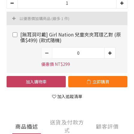
以優惠價加購商品
(最多 1 件)
[無耳洞可戴] Girl Nation 兒童夾夾耳環乙對 (原
價$499) (款式隨機)
優惠價 NT$299
加入購物車
立即購買
加入追蹤清單
送貨及付款方
商品描述
顧客評價
式