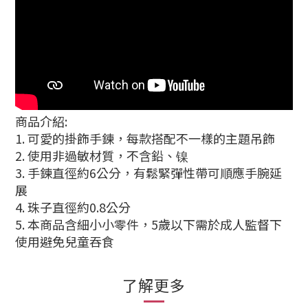
商品介紹:
1. 可愛的掛飾手鍊，每款搭配不一樣的主題吊飾
2. 使用非過敏材質，不含鉛、镍
3. 手鍊直徑約6公分，有鬆緊彈性帶可順應手腕延
展
4. 珠子直徑約0.8公分
5. 本商品含細小小零件，5歲以下需於成人監督下
使用避免兒童吞食
了解更多