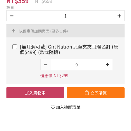
NT$559
NT$699
數量
以優惠價加購商品
(最多 1 件)
[無耳洞可戴] Girl Nation 兒童夾夾耳環乙對 (原
價$499) (款式隨機)
優惠價 NT$299
加入購物車
立即購買
加入追蹤清單