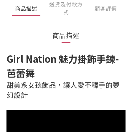
送貨及付款方
商品描述
顧客評價
式
商品描述
Girl Nation 魅力掛飾手鍊-
芭蕾舞
甜美系女孩飾品，讓人愛不釋手的夢
幻設計