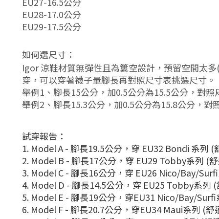
EU27-16.5公分
EU28-17.0公分
EU29-17.5公分
如何選尺寸：
Igor 涼鞋材質無彈性且為簍空設計，預留空間太多
穿，可以穿著襪子量腳長再對照尺寸表挑選尺寸。
舉例1、腳長15公分，加0.5公分為15.5公分，對照
舉例2、腳長15.3公分，加0.5公分為15.8公分，
試穿報告：
1. Model A - 腳長19.5公分，穿 EU32 Bondi 系列
2. Model B - 腳長17公分，穿 EU29 Tobby系列 
3. Model C - 腳長16公分，穿 EU26 Nico/Bay/Su
4. Model D - 腳長14.5公分，穿 EU25 Tobby系
5. Model E - 腳長19公分，穿EU31
Nico/Bay/Sur
6. Model F - 腳長20.7公分，穿EU34 Maui系列 (
舒