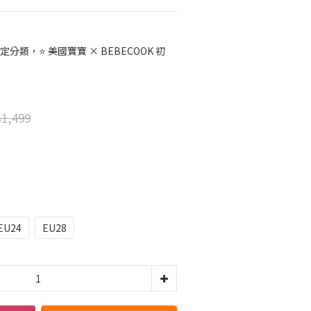
定分類，⭐ 美國寶寶 × BEBECOOK 初
1,499
EU24
EU28