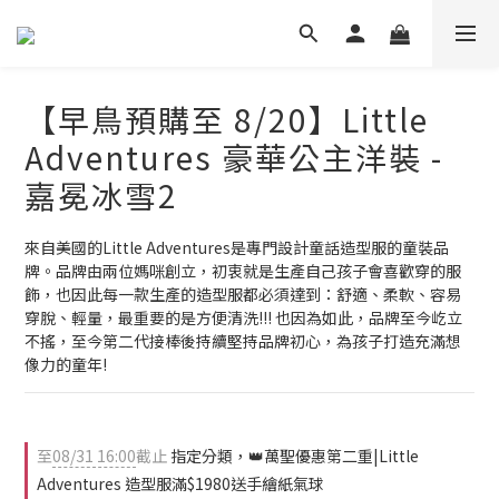
【早鳥預購至 8/20】Little
Adventures 豪華公主洋裝 -
嘉冕冰雪2
來自美國的Little Adventures是專門設計童話造型服的童裝品
牌。品牌由兩位媽咪創立，初衷就是生產自己孩子會喜歡穿的服
飾，也因此每一款生產的造型服都必須達到：舒適、柔軟、容易
穿脫、輕量，最重要的是方便清洗!!! 也因為如此，品牌至今屹立
不搖，至今第二代接棒後持續堅持品牌初心，為孩子打造充滿想
像力的童年!
至
08/31 16:00
截止
指定分類，👑萬聖優惠第二重|Little
Adventures 造型服滿$1980送手繪紙氣球