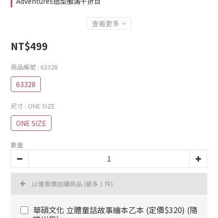
Adventures造型服滿千折百
查看更多
NT$499
商品編號
: 63328
63328
尺寸
: ONE SIZE
ONE SIZE
數量
以優惠價加購商品
(最多 1 件)
華碩文化 立體童話故事繪本乙本 (定價$320) (隨