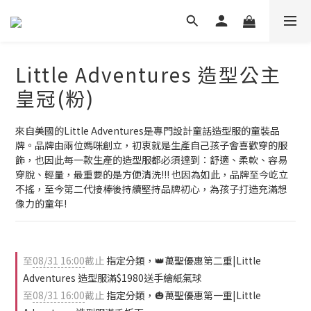
Little Adventures 造型公主
皇冠(粉)
來自美國的Little Adventures是專門設計童話造型服的童裝品
牌。品牌由兩位媽咪創立，初衷就是生產自己孩子會喜歡穿的服
飾，也因此每一款生產的造型服都必須達到：舒適、柔軟、容易
穿脫、輕量，最重要的是方便清洗!!! 也因為如此，品牌至今屹立
不搖，至今第二代接棒後持續堅持品牌初心，為孩子打造充滿想
像力的童年!
至
08/31 16:00
截止
指定分類，👑萬聖優惠第二重|Little
Adventures 造型服滿$1980送手繪紙氣球
至
08/31 16:00
截止
指定分類，🎃萬聖優惠第一重|Little