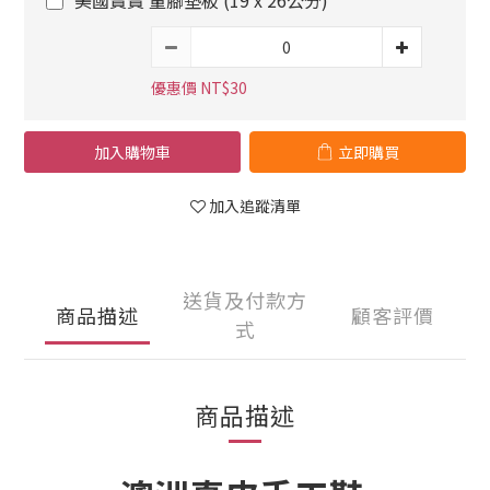
美國寶寶 量腳墊板 (19 x 26公分)
優惠價 NT$30
加入購物車
立即購買
加入追蹤清單
送貨及付款方
商品描述
顧客評價
式
商品描述