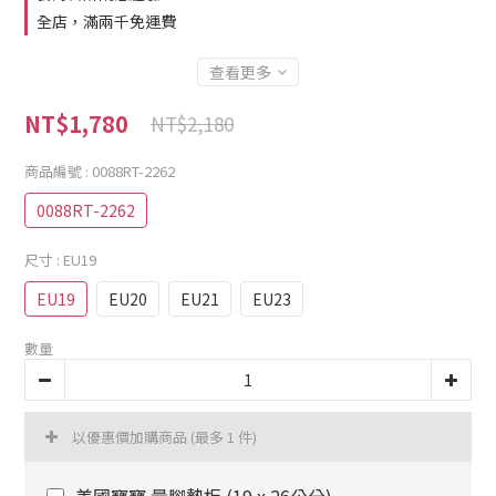
全店，滿兩千免運費
查看更多
NT$1,780
NT$2,180
商品編號
: 0088RT-2262
0088RT-2262
尺寸
: EU19
EU19
EU20
EU21
EU23
數量
以優惠價加購商品
(最多 1 件)