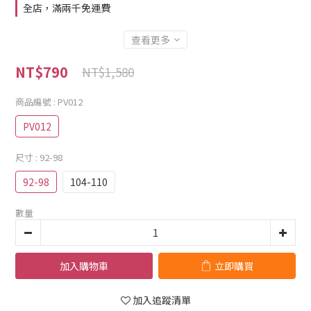
全店，滿兩千免運費
查看更多
NT$790
NT$1,580
商品編號
: PV012
PV012
尺寸
: 92-98
92-98
104-110
數量
加入購物車
立即購買
加入追蹤清單