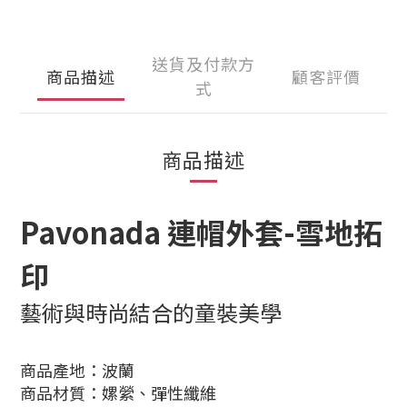
送貨及付款方
商品描述
顧客評價
式
商品描述
Pavonada 連帽外套-雪地拓
印
藝術與時尚結合的童裝美學
商品產地：波蘭
商品材質：嫘縈、彈性纖維