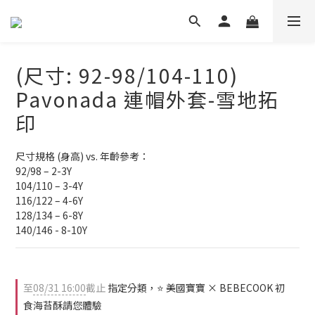
(尺寸: 92-98/104-110)
Pavonada 連帽外套-雪地拓
印
尺寸規格 (身高) vs. 年齡參考：
92/98 – 2-3Y
104/110 – 3-4Y
116/122 – 4-6Y
128/134 – 6-8Y
140/146 - 8-10Y
至
08/31 16:00
截止
指定分類，⭐ 美國寶寶 × BEBECOOK 初
食海苔酥請您體驗