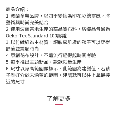
商品介紹：
1. 波蘭童裝品牌，以四季變換為印花彩繪靈感，將
藝術與時尚完美結合
2. 使用波蘭當地生產的高品質布料，紡織品皆通過
Oeko-Tex Standard 100認證
3. 以竹纖維為主材質，讓敏感肌膚的孩子可以穿得
舒適並兼顧時尚
4. 原創花布設計，不退流行經得起時間考驗
5. 每季推出主題新品，款款限量生產
6. 尺寸以身高範圍做標示，此範圍為建議值，若孩
子剛好介於未涵蓋的範圍，建議就可以往上拿最接
近的尺寸
了解更多