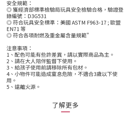
安全規範：
◎ 獲經濟部標準檢驗局玩具安全檢驗合格，驗證登
錄編號：D3G531
◎ 符合玩具安全標準：美國 ASTM F963-17 ; 歐盟
EN71 等
◎ 符合各項耐燃及重金屬含量規範"
注意事項：
1、配色可能有些許差異，請以實際商品為主。
2、請在大人陪伴監督下使用。
3、給孩子使用前請移除所有包材。
4、小物件可能造成窒息危險，不適合3歲以下使
用。
5、遠離火源。
了解更多