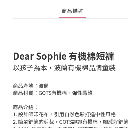
商品描述
Dear Sophie 有機棉短褲
以孩子為本，波蘭有機棉品牌童裝
商品產地：波蘭
商品材質：GOTS有機棉、彈性纖維
商品介紹：
1.
設計師印花布，引用自然色彩打造中性風格
2.
簡單舒適的剪裁，
GOTS
認證有機棉，觸感好舒