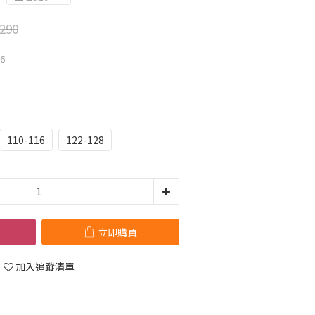
290
16
110-116
122-128
立即購買
加入追蹤清單