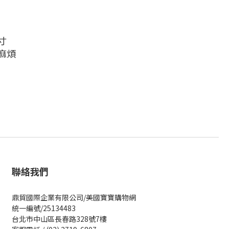
寸
麻煩
聯絡我們
鼎貿國際企業有限公司/美國寶寶購物網
統一編號/25134483
台北市中山區長春路328號7樓