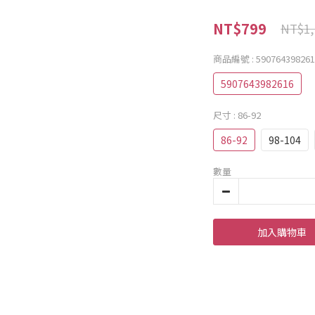
NT$799
NT$1,
商品編號
: 59076439826
5907643982616
尺寸
: 86-92
86-92
98-104
數量
加入購物車