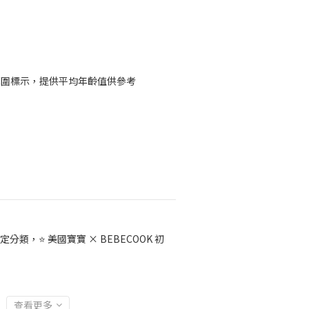
範圍標示，提供平均年齡值供參考
定分類，⭐ 美國寶寶 × BEBECOOK 初
查看更多