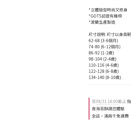
*立體版型時尚又修身
*GOTS認證有機棉
*波蘭生產製造
尺寸說明: 尺寸以身高
62-68 (3-6個月)
74-80 (6-12個月)
86-92 (1-2歲)
98-104 (2-4歲)
110-116 (4-6歲)
122-128 (6-8歲)
134-140 (8-10歲)
至
08/31 16:00
截止
指
食海苔酥請您體驗
全店，滿兩千免運費