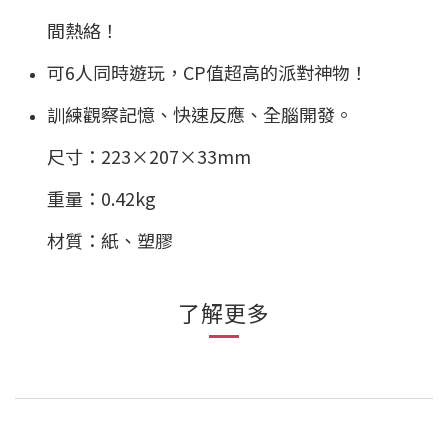
間熱絡！
可6人同時遊玩，CP值超高的派對神物！
訓練觀察記憶、快速反應、全腦開發。
尺寸：223×207×33mm
重量：0.42kg
材質：紙、塑膠
了解更多