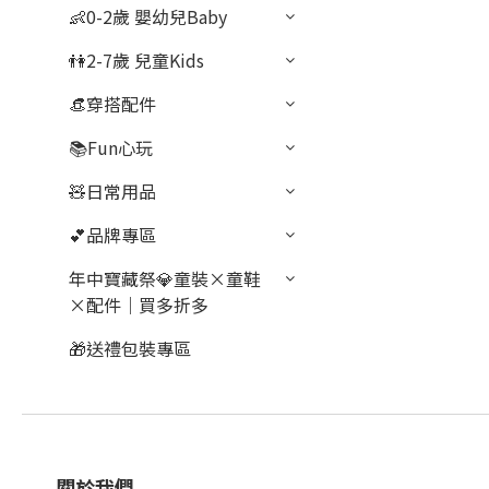
👶0-2歲 嬰幼兒Baby
👫2-7歲 兒童Kids
👒穿搭配件
📚Fun心玩
🧸日常用品
💕品牌專區
年中寶藏祭💎童裝×童鞋
×配件｜買多折多
🎁送禮包裝專區
關於我們