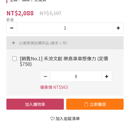
NT$2,088
NT$3,107
數量
以優惠價加購商品
(最多 1 件)
[銷售No.1] 禾流文創 樂高車車想像力 (定價
$750)
優惠價 NT$563
加入購物車
立即購買
加入追蹤清單