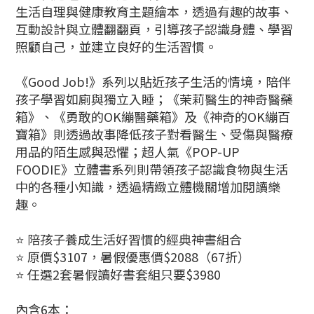
生活自理與健康教育主題繪本，透過有趣的故事、
互動設計與立體翻翻頁，引導孩子認識身體、學習
照顧自己，並建立良好的生活習慣。
《Good Job!》系列以貼近孩子生活的情境，陪伴
孩子學習如廁與獨立入睡；《茉莉醫生的神奇醫藥
箱》、《勇敢的OK繃醫藥箱》及《神奇的OK繃百
寶箱》則透過故事降低孩子對看醫生、受傷與醫療
用品的陌生感與恐懼；超人氣《POP-UP
FOODIE》立體書系列則帶領孩子認識食物與生活
中的各種小知識，透過精緻立體機關增加閱讀樂
趣。
⭐ 陪孩子養成生活好習慣的經典神書組合
⭐ 原價$3107，暑假優惠價$2088（67折）
⭐ 任選2套暑假讀好書套組只要$3980
內含6本：