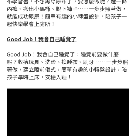
布學習書，不想再穿尿布了，要怎麼做呢？選一條
內褲、搬出小馬桶、脫下褲子……一步步照著做，
就能成功尿尿！簡單有趣的小轉盤設計，陪孩子一
起快樂學會上廁所！
Good Job！我會自己睡覺了
Good Job！我會自己睡覺了，睡覺前要做什麼
呢？收拾玩具、洗澡、換睡衣、刷牙…… 一步步照
著做，建立睡前儀式，簡單有趣的小轉盤設計，陪
孩子準時上床，安穩入睡！