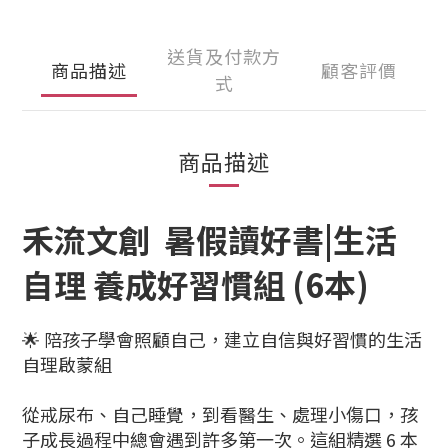
送貨及付款方
商品描述
顧客評價
式
商品描述
禾流文創 暑假讀好書|生活
自理 養成好習慣組 (6本)
🌟 陪孩子學會照顧自己，建立自信與好習慣的生活
自理啟蒙組
從戒尿布、自己睡覺，到看醫生、處理小傷口，孩
子成長過程中總會遇到許多第一次。這組精選 6 本