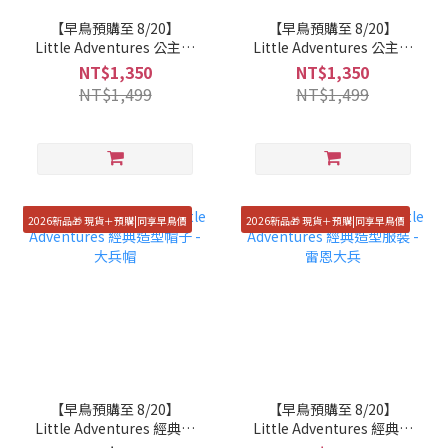
【早鳥預購至 8/20】
【早鳥預購至 8/20】
Little Adventures 公主包
Little Adventures 公主包
屁衣 - 安娜公主
屁衣 - 冰雪女王
NT$1,350
NT$1,350
NT$1,499
NT$1,499
2026新品🎁 現貨＋預購|同享早鳥價
2026新品🎁 現貨＋預購|同享早鳥價
【早鳥預購至 8/20】
【早鳥預購至 8/20】
Little Adventures 經典造
Little Adventures 經典造
型帽子 - 大兵帽
型服裝 - 雷恩大兵