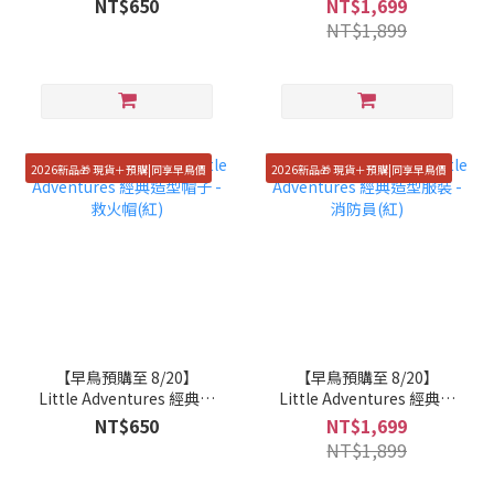
NT$650
NT$1,699
NT$1,899
2026新品🎁 現貨＋預購|同享早鳥價
2026新品🎁 現貨＋預購|同享早鳥價
【早鳥預購至 8/20】
【早鳥預購至 8/20】
Little Adventures 經典造
Little Adventures 經典造
型帽子 - 救火帽(紅)
型服裝 - 消防員(紅)
NT$650
NT$1,699
NT$1,899