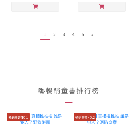
1
2
3
4
5
»
📚暢銷童書排行榜
暢銷童書NO.1
暢銷童書NO.2