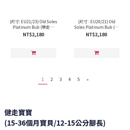
(尺寸: EU21/23) Old Soles
(尺寸 : EU20/21) Old
Platinum Bub (學走系
Soles Platinum Bub (學
列/RT)
走系列/RT)
NT$2,180
NT$2,180
1
2
3
4
5
»
健走寶寶
(15-36個月寶貝/12-15公分腳長)