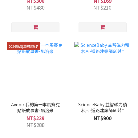
NT$300
NT$169
NT$480
NT$210
2026新品|三麗鷗聯名
Avenir 我的第一本馬賽克
ScienceBaby 益智磁力積
貼紙故事書-酷洛米
木片-道路建築師60片*
NT$229
NT$900
NT$288