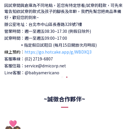
因試穿間與倉庫為不同地點，若您有特定想看/試穿的鞋款，可先來
電告知欲試穿的款式及孩子的腳長及年齡，我們先幫您把商品準備
好，歡迎您的到來~
辦公室地址：台北市中山區長春路328號7樓
營業時間：週一至週五08:30~17:30 (例假日除外)
試穿時間：
週一至週五09:00~17:00
+ 指定假日試鞋日 (每月15日開放次月時段)
線上預約：
https://go.hotcake.app/g/WBDXQ3
客服專線：(02) 2719-6807
客服信箱：service@dmicorp.net
Line客服：@babyamericano
~誠徵合作夥伴~
💑