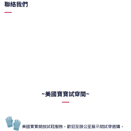
聯絡我們
~美國寶寶試穿間~
🧤
美國寶寶開放試鞋服務，歡迎至辦公室展示間試穿選購，