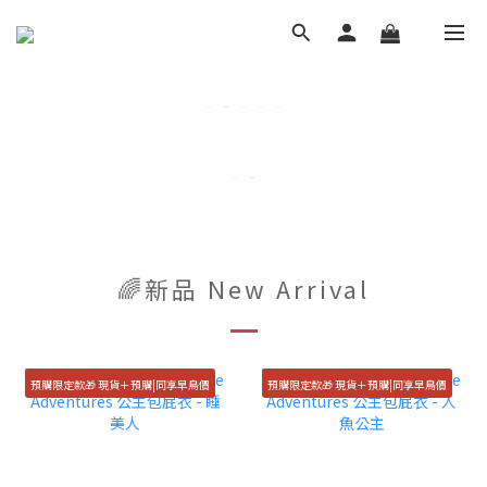
🌈新品 New Arrival
預購限定款🎁 現貨＋預購|同享早鳥價
預購限定款🎁 現貨＋預購|同享早鳥價