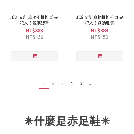
禾流文創 真相推推推 誰是
禾流文創 真相推推推 誰是
犯人？餐廳疑雲
犯人？運動風雲
NT$383
NT$383
NT$450
NT$450
1
2
3
4
5
»
❈什麼是赤足鞋
❈