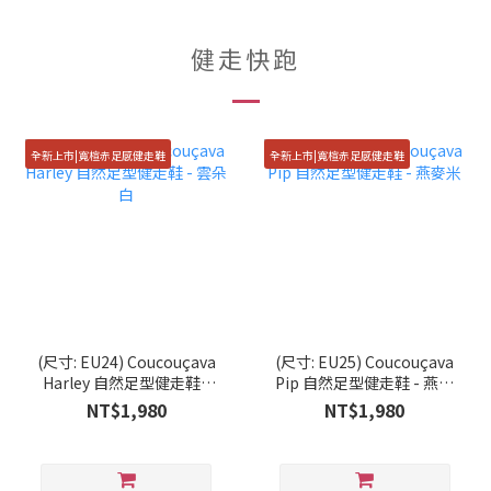
健走快跑
全新上市|寬楦赤足感健走鞋
全新上市|寬楦赤足感健走鞋
(尺寸: EU24) Coucouçava
(尺寸: EU25) Coucouçava
Harley 自然足型健走鞋 -
Pip 自然足型健走鞋 - 燕麥
雲朵白
米
NT$1,980
NT$1,980