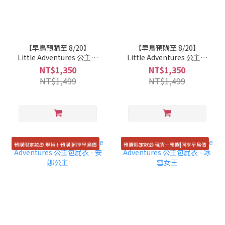
【早鳥預購至 8/20】
【早鳥預購至 8/20】
Little Adventures 公主包
Little Adventures 公主包
屁衣 - 睡美人
屁衣 - 人魚公主
NT$1,350
NT$1,350
NT$1,499
NT$1,499
預購限定款🎁 現貨＋預購|同享早鳥價
預購限定款🎁 現貨＋預購|同享早鳥價