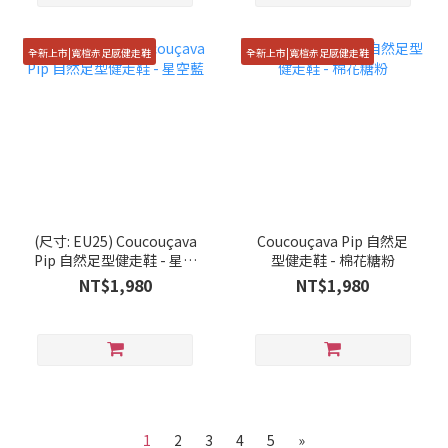
全新上市|寬楦赤足感健走鞋
全新上市|寬楦赤足感健走鞋
(尺寸: EU25) Coucouçava
Coucouçava Pip 自然足
Pip 自然足型健走鞋 - 星空
型健走鞋 - 棉花糖粉
藍
NT$1,980
NT$1,980
1
2
3
4
5
»