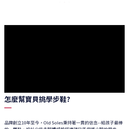
怎麼幫寶貝挑學步鞋?
品牌創立10年至今，Old Soles秉持著一貫的信念--給孩子最棒