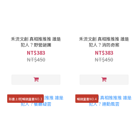
禾流文創 真相推推推 誰是
禾流文創 真相推推推 誰是
犯人？野營謎團
犯人？消防奇案
NT$383
NT$383
NT$450
NT$450
新書上榜|暢銷童書NO.3
暢銷童書NO.4