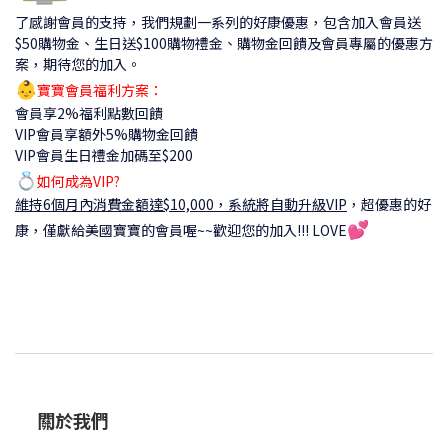
了感謝會員的支持，我們規劃一系列的好康優惠，包含加入會員送
$50購物金、生日送$100購物禮金、購物金回饋及會員專屬的優惠方
案，期待您的加入。
👶
寶寶會員福利方案：
會員享2%福利點數回饋
VIP會員享額外5%購物金回饋
VIP會員生日禮金加碼至$200
💍
如何成為VIP?
維持6個月內消費金額達$10,000，系統將自動升級VIP
，
超優惠的好
💕
康，僅獻給美國寶寶的會員喔~~歡迎您的加入!!! LOVE
關於我們