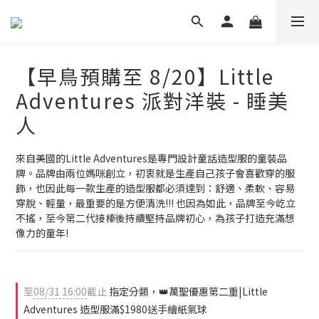
【早鳥預購至 8/20】Little
Adventures 派對洋裝 - 睡美
人
來自美國的Little Adventures是專門設計童話造型服的童裝品
牌。品牌由兩位媽咪創立，初衷就是生產自己孩子會喜歡穿的服
飾，也因此每一款生產的造型服都必須達到：舒適、柔軟、容易
穿脫、輕量，最重要的是方便清洗!!! 也因為如此，品牌至今屹立
不搖，至今第二代接棒後持續堅持品牌初心，為孩子打造充滿想
像力的童年!
至
08/31 16:00
截止
指定分類，👑萬聖優惠第二重|Little
Adventures 造型服滿$1980送手繪紙氣球