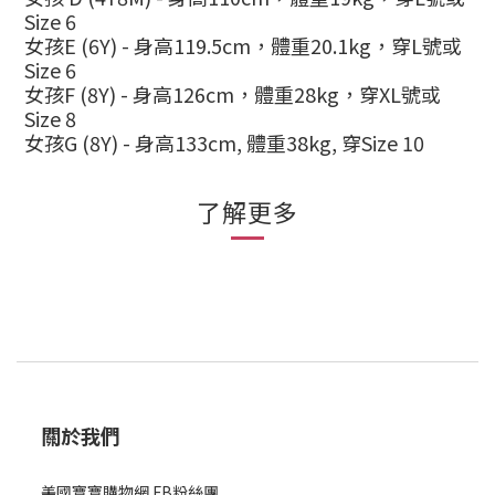
Size 6
女孩
E (6Y) -
身高
119.5cm
，體重
20.1kg
，穿
L
號或
Size 6
女孩
F (8Y) -
身高
126cm
，體重
28kg
，穿
XL
號或
Size 8
女孩
G (8Y) -
身高
133cm,
體重
38kg,
穿
Size 10
了解更多
關於我們
美國寶寶購物網 FB粉絲團