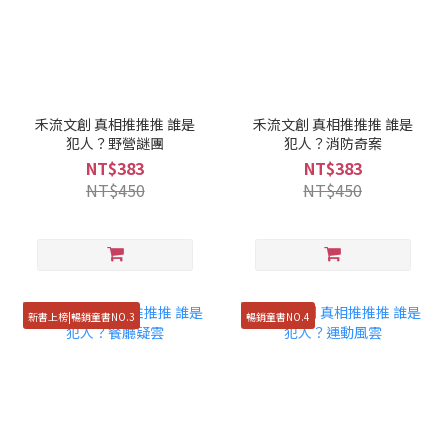
禾流文創 真相推推推 誰是
禾流文創 真相推推推 誰是
犯人？野營謎團
犯人？消防奇案
NT$383
NT$383
NT$450
NT$450
新書上榜|暢銷童書NO.3
暢銷童書NO.4