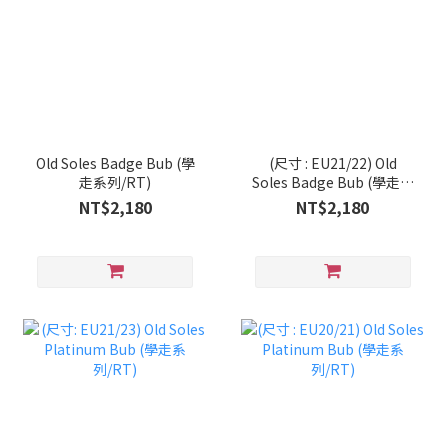
Old Soles Badge Bub (學
(尺寸 : EU21/22) Old
走系列/RT)
Soles Badge Bub (學走系
列/RT)
NT$2,180
NT$2,180