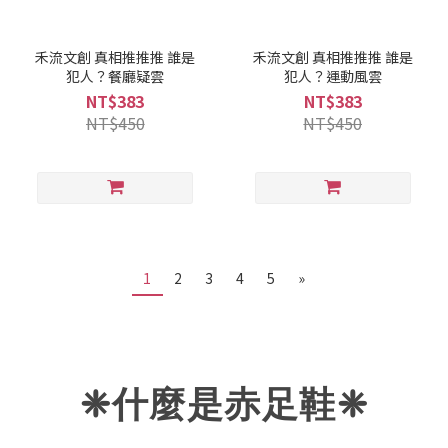
禾流文創 真相推推推 誰是
禾流文創 真相推推推 誰是
犯人？餐廳疑雲
犯人？運動風雲
NT$383
NT$383
NT$450
NT$450
1
2
3
4
5
»
❈什麼是赤足鞋
❈