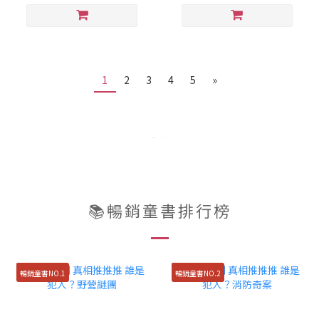
1
2
3
4
5
»
📚暢銷童書排行榜
暢銷童書NO.1
暢銷童書NO.2