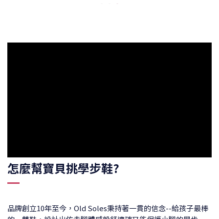
怎麼幫寶貝挑學步鞋?
品牌創立10年至今，Old Soles秉持著一貫的信念--給孩子最棒