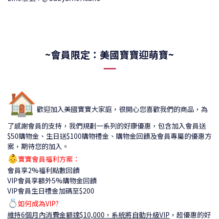
~會員限定：美國寶寶迎萌寶~
🏠
歡迎加入美國寶寶大家庭，很開心您喜歡我們的商品，為
了感謝會員的支持，我們規劃一系列的好康優惠，包含加入會員送
$50購物金、生日送$100購物禮金、購物金回饋及會員專屬的優惠方
案，期待您的加入。
👶
寶寶會員福利方案：
會員享2%福利點數回饋
VIP會員享額外5%購物金回饋
VIP會員生日禮金加碼至$200
💍
如何成為VIP?
維持6個月內消費金額達$10,000，系統將自動升級VIP
，
超優惠的好