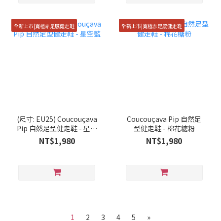
全新上市|寬楦赤足感健走鞋
全新上市|寬楦赤足感健走鞋
(尺寸: EU25) Coucouçava
Coucouçava Pip 自然足
Pip 自然足型健走鞋 - 星空
型健走鞋 - 棉花糖粉
藍
NT$1,980
NT$1,980
1
2
3
4
5
»