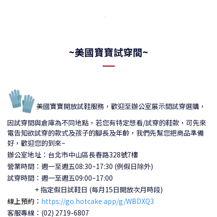
~美國寶寶試穿間~
🧤
美國寶寶開放試鞋服務，歡迎至辦公室展示間試穿選購，
因試穿間與倉庫為不同地點，若您有特定想看/試穿的鞋款，可先來
電告知欲試穿的款式及孩子的腳長及年齡，我們先幫您把商品準備
好，歡迎您的到來~
辦公室地址：台北市中山區長春路328號7樓
營業時間：週一至週五08:30~17:30 (例假日除外)
試穿時間：
週一至週五09:00~17:00
+ 指定假日試鞋日 (每月15日開放次月時段)
線上預約：
https://go.hotcake.app/g/WBDXQ3
客服專線：(02) 2719-6807