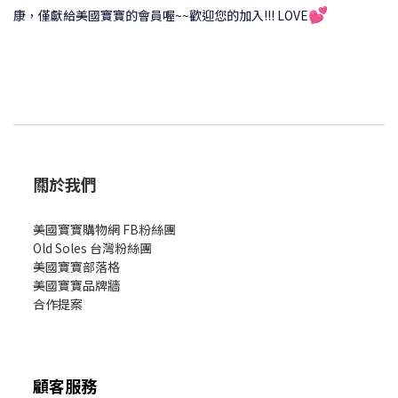
💕
康，僅獻給美國寶寶的會員喔~~歡迎您的加入!!! LOVE
關於我們
美國寶寶購物網 FB粉絲團
Old Soles 台灣粉絲團
美國寶寶部落格
美國寶寶
品牌牆
合作提案
顧客服務