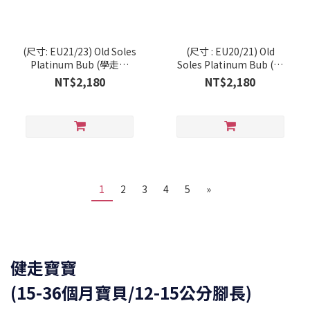
(尺寸: EU21/23) Old Soles
(尺寸 : EU20/21) Old
Platinum Bub (學走系
Soles Platinum Bub (學
列/RT)
走系列/RT)
NT$2,180
NT$2,180
1
2
3
4
5
»
健走寶寶
(15-36個月寶貝/12-15公分腳長)