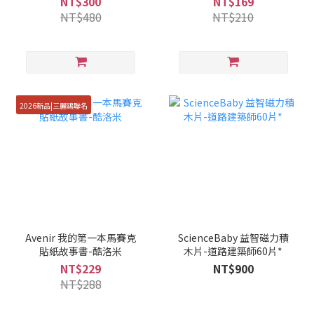
NT$300
NT$169
NT$480
NT$210
2026新品|三麗鷗聯名
Avenir 我的第一本馬賽克
ScienceBaby 益智磁力積
貼紙故事書-酷洛米
木片-道路建築師60片*
NT$229
NT$900
NT$288