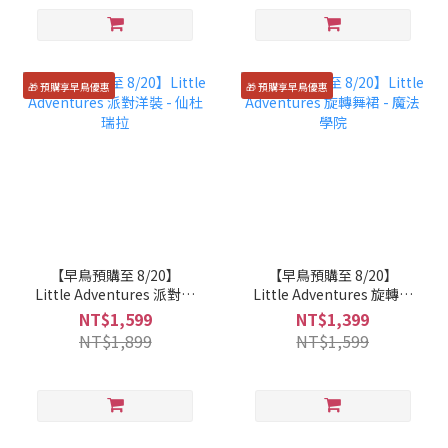
🎁 預購享早鳥優惠
🎁 預購享早鳥優惠
【早鳥預購至 8/20】
【早鳥預購至 8/20】
Little Adventures 派對洋
Little Adventures 旋轉舞
裝 - 仙杜瑞拉
裙 - 魔法學院
NT$1,599
NT$1,399
NT$1,899
NT$1,599