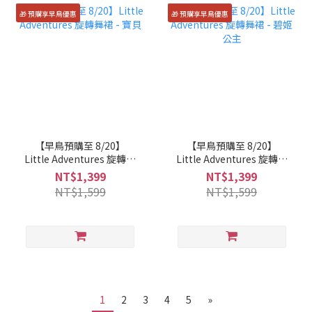
🎁 預購享早鳥優惠
🎁 預購享早鳥優惠
【早鳥預購至 8/20】
【早鳥預購至 8/20】
Little Adventures 旋轉舞
Little Adventures 旋轉舞
裙 - 寶貝
裙 - 碧姬公主
NT$1,399
NT$1,399
NT$1,599
NT$1,599
1
2
3
4
5
»