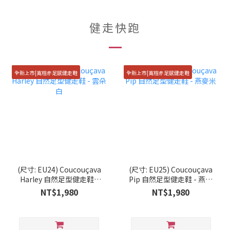
健走快跑
全新上市|寬楦赤足感健走鞋
全新上市|寬楦赤足感健走鞋
(尺寸: EU24) Coucouçava
(尺寸: EU25) Coucouçava
Harley 自然足型健走鞋 -
Pip 自然足型健走鞋 - 燕麥
雲朵白
米
NT$1,980
NT$1,980