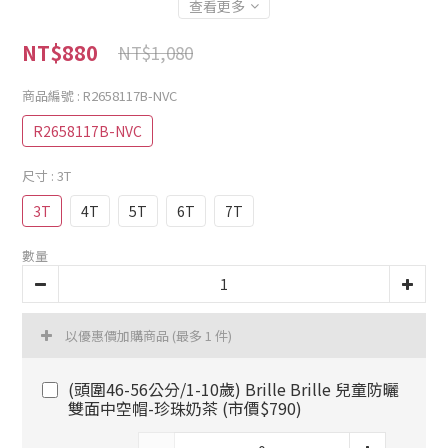
查看更多
NT$880
NT$1,080
商品編號
: R2658117B-NVC
R2658117B-NVC
尺寸
: 3T
3T
4T
5T
6T
7T
數量
以優惠價加購商品
(最多 1 件)
(頭圍46-56公分/1-10歲) Brille Brille 兒童防曬
雙面中空帽-珍珠奶茶 (市價$790)