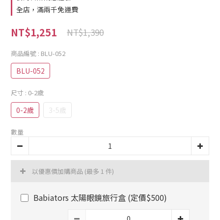
全店，滿兩千免運費
NT$1,251
NT$1,390
商品編號
: BLU-052
BLU-052
尺寸
: 0-2歲
0-2歲
3-5歲
數量
以優惠價加購商品
(最多 1 件)
Babiators 太陽眼鏡旅行盒 (定價$500)