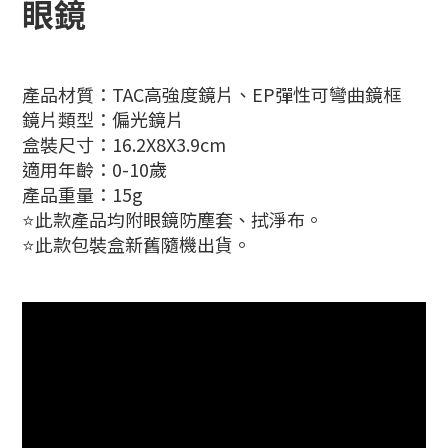
眼鏡
產品材質：TAC高強度鏡片、EP彈性可彎曲鏡框
鏡片類型：偏光鏡片
盒裝尺寸：16.2X8X3.9cm
適用年齡：0-10歲
產品重量：15g
⭐此款產品均附眼鏡防塵套、拭淨布。
⭐此款包裝盒新舊隨機出貨。