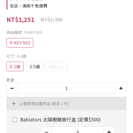
全店，滿兩千免運費
NT$1,251
NT$1,390
商品編號
: P-KEY-503
P-KEY-503
尺寸
: 0-2歲
0-2歲
3-5歲
6歲以上
數量
以優惠價加購商品
(最多 1 件)
Babiators 太陽眼鏡旅行盒 (定價$500)