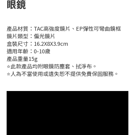
眼鏡
產品材質：TAC高強度鏡片、EP彈性可彎曲鏡框
鏡片類型：偏光鏡片
盒裝尺寸：16.2X8X3.9cm
適用年齡：0-10歲
產品重量15g
⭐此款產品均附眼鏡防塵套、拭淨布。
⭐人為不當使用或遺失恕不提供免費保固服務。