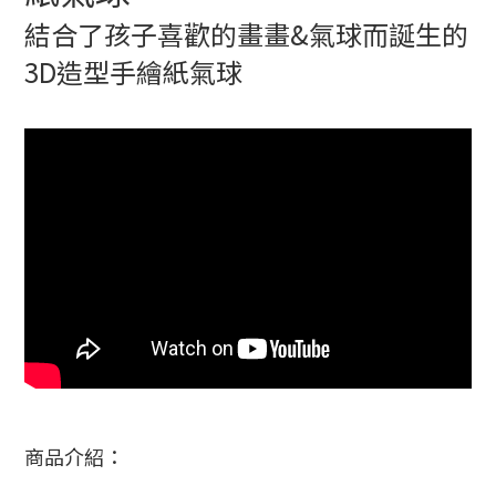
結合了孩子喜歡的畫畫&氣球而誕生的
3D造型手繪紙氣球
商品介紹：