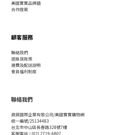
美國寶寶
品牌牆
合作提案
顧客服務
聯絡我們
退換貨政策
運費及配送說明
會員福利制度
聯絡我們
鼎貿國際企業有限公司/美國寶寶購物網
統一編號/25134483
台北市中山區長春路328號7樓
客服電話 / (02) 2719-6807