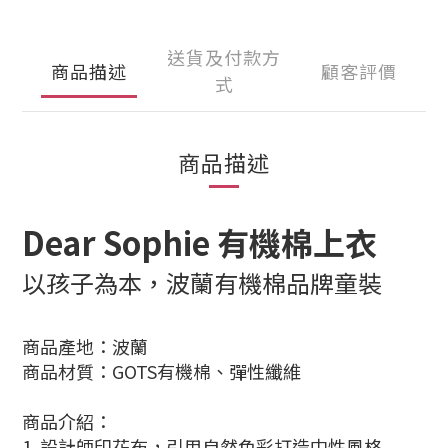
送貨及付款方
商品描述
顧客評價
式
商品描述
Dear Sophie 有機棉上衣
以孩子為本，波蘭有機棉品牌童裝
商品產地：波蘭
商品材質：GOTS有機棉、彈性纖維
商品介紹：
1.
設計師印花布，引用自然色彩打造中性風格