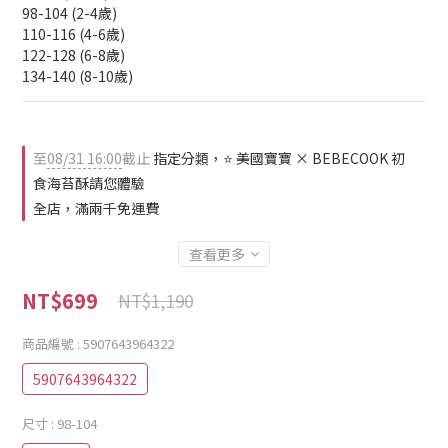
98-104 (2-4歲)
110-116 (4-6歲)
122-128 (6-8歲)
134-140 (8-10歲)
至
08/31 16:00
截止
指定分類，⭐ 美國寶寶 × BEBECOOK 初
食海苔酥請您體驗
全店，滿兩千免運費
查看更多
NT$699
NT$1,190
商品編號
: 5907643964322
5907643964322
尺寸
: 98-104