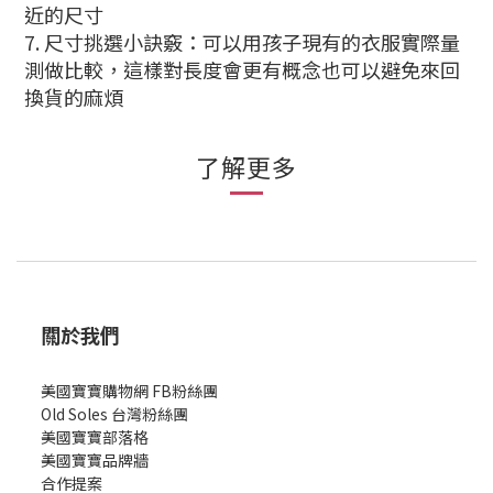
近的尺寸
7. 尺寸挑選小訣竅：可以用孩子現有的衣服實際量
測做比較，這樣對長度會更有概念也可以避免來回
換貨的麻煩
了解更多
關於我們
美國寶寶購物網 FB粉絲團
Old Soles 台灣粉絲團
美國寶寶部落格
美國寶寶
品牌牆
合作提案