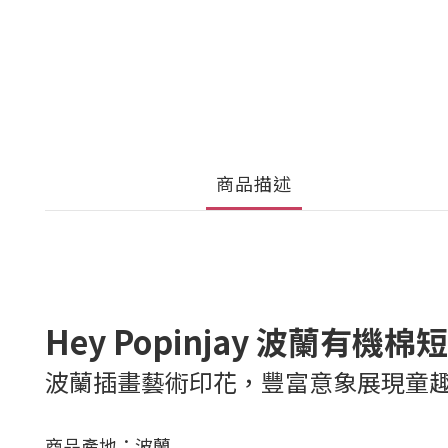
商品描述
Hey Popinjay 波蘭有機
波蘭插畫藝術印花，豐富意象展現童
商品產地：波蘭