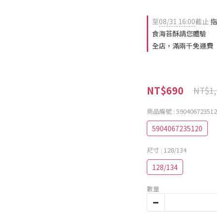
至
08/31 16:00
截止
指
食海苔酥請您體驗
全店，滿兩千免運費
NT$690
NT$1,
商品編號
: 59040672351
5904067235120
尺寸
: 128/134
128/134
數量