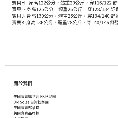
寶貝H - 身高122公分，體重20公斤，穿116/122 
寶貝I - 身高125公分，體重26公斤，穿128/134 
寶貝J- 身高130公分，體重25公斤，穿134/140 
寶貝K-身高136公分，體重28公斤，穿140/146 
關於我們
美國寶寶購物網 FB粉絲團
Old Soles 台灣粉絲團
美國寶寶部落格
美國寶寶
品牌牆