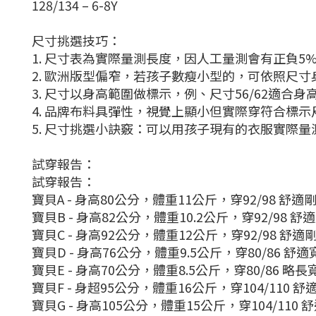
128/134 – 6-8Y
尺寸挑選技巧：
1. 尺寸表為實際量測長度，因人工量測會有正負5
2. 歐洲版型偏窄，若孩子數瘦小型的，可依照尺
3. 尺寸以身高範圍做標示，例、尺寸56/62適
4. 品牌布料具彈性，視覺上顯小但實際穿符合標
5. 尺寸挑選小訣竅：可以用孩子現有的衣服實際
試穿報告：
試穿報告：
寶貝A - 身高80公分，體重11公斤，穿92/98 舒適
寶貝B - 身高82公分，體重10.2公斤，穿92/98
舒適
寶貝C - 身高92公分，體重12公斤，穿
92/98 舒適
寶貝D - 身高76公分，體重9.5公斤，穿80/86
舒適
寶貝E - 身高70公分，體重8.5公斤，穿80/86 略
寶貝F - 身超95公分，體重16公斤，穿104/110 舒
寶貝G - 身高105公分，體重15公斤，穿104/110 