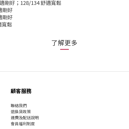
舒適剛好；128/134 舒適寬鬆
舒適剛好
舒適剛好
舒適寬鬆
了解更多
顧客服務
聯絡我們
退換貨政策
運費及配送說明
會員福利制度