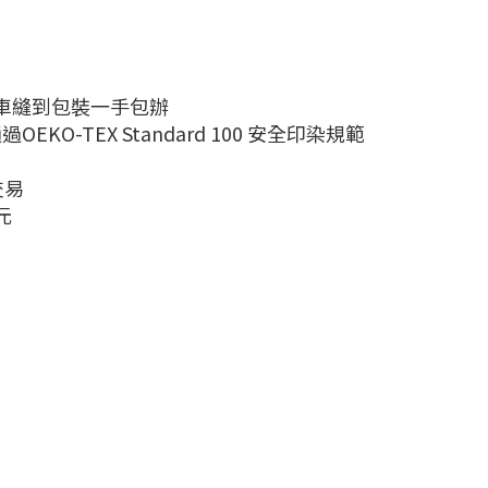
、車縫到包裝一手包辦
O-TEX Standard 100 安全印染規範
交易
元