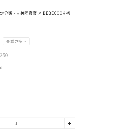
定分類，⭐ 美國寶寶 × BEBECOOK 初
查看更多
250
20