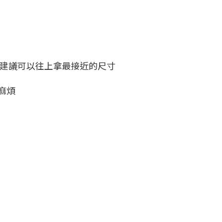
圍，建議可以往上拿最接近的尺寸
麻煩