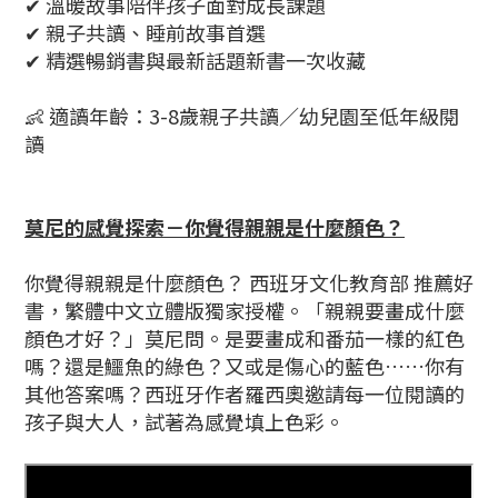
✔ 溫暖故事陪伴孩子面對成長課題
✔ 親子共讀、睡前故事首選
✔ 精選暢銷書與最新話題新書一次收藏
👶 適讀年齡：3-8歲親子共讀／幼兒園至低年級閱
讀
莫尼的感覺探索－你覺得親親是什麼顏色？
你覺得親親是什麼顏色？ 西班牙文化教育部 推薦好
書，繁體中文立體版獨家授權。「親親要畫成什麼
顏色才好？」莫尼問。是要畫成和番茄一樣的紅色
嗎？還是鱷魚的綠色？又或是傷心的藍色……你有
其他答案嗎？西班牙作者羅西奧邀請每一位閱讀的
孩子與大人，試著為感覺填上色彩。