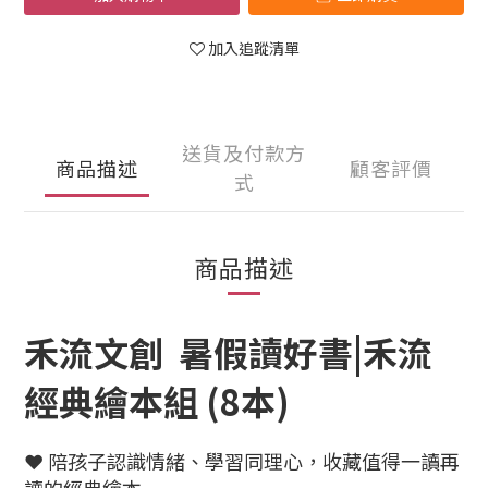
加入追蹤清單
送貨及付款方
商品描述
顧客評價
式
商品描述
禾流文創 暑假讀好書|禾流
經典繪本組 (8本)
❤️ 陪孩子認識情緒、學習同理心，收藏值得一讀再