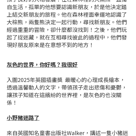
自生活，孤單的他想要認識新朋友，於是他決定踏
上結交新朋友的旅程。他在森林裡面幸運地認識了
大棕熊，兩隻熊決定一起行動，尋找新朋友。他們
經過重重的冒險，卻什麼都沒找到！之後，他們玩
起了捉迷藏，就在互相尋找彼此的過程中，他們發
現好朋友原來是在意想不到的地方！
灰色的世界，你好嗎？我很好
入圍2025年英國插畫獎 最暖心的心理成長繪本，
透過溫馨動人的文字，帶領孩子走出悲傷和憂鬱，
讓孩子知道在這繽紛的世界裡，是灰色的也沒關
係！
小野豬迷路了
來自英國知名童書出版社Walker，講述一隻小豬迷