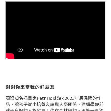
謝謝你來當我的好朋友
國際知名插畫家Petr Horáček 2023年最溫暖的作
品，讓孩子從小培養友誼與人際關係，建構學齡前
孩子良好的人格發展！住在森林裡的大黑熊一直獨