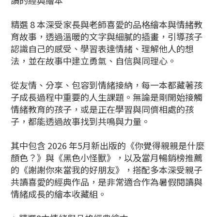
讀的經典繪本
精選 8 本深受家長與老師喜愛的品格繪本與情緒教
育故事，透過溫暖的文字與細膩的插畫，引導孩子
認識自己的感受、學習表達情緒、理解他人的想
法，並在故事中建立勇氣、自信與同理心。
從友情、分享、包容到情緒接納，每一本都藏著孩
子成長過程中重要的人生課題。無論是剛開始接觸
情緒教育的孩子，或是正在學習與同儕相處的孩
子，都能透過故事找到共鳴與力量。
其中包含 2026 年5月新出版的《你覺得親親是什麼
顏色？》與《黑色小怪獸》，以及當月暢銷榜推薦
的《謝謝你來當我的好朋友》，搭配多本深受親子
共讀喜愛的經典作品，是非常適合作為暑假閱讀與
情緒成長的繪本收藏組。