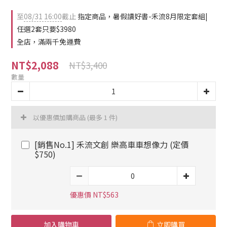
至
08/31 16:00
截止
指定商品，暑假讀好書-禾流8月限定套組|
任選2套只要$3980
全店，滿兩千免運費
NT$2,088
NT$3,400
數量
以優惠價加購商品
(最多 1 件)
[銷售No.1] 禾流文創 樂高車車想像力 (定價
$750)
優惠價 NT$563
加入購物車
立即購買