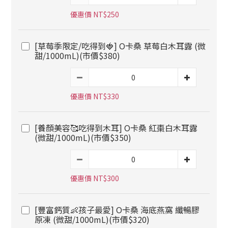
優惠價 NT$250
[草莓季限定/吃得到🍓] O卡桑 草莓白木耳露 (微
甜/1000mL)(市價$380)
優惠價 NT$330
[養顏美容🥰吃得到木耳] O卡桑 紅棗白木耳露
(微甜/1000mL)(市價$350)
優惠價 NT$300
[豐富鈣質👶孩子最愛] O卡桑 海底燕窩 纖暢膠
原凍 (微甜/1000mL)(市價$320)