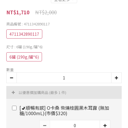
NT$2,000
NT$1,710
商品編號
: 4711342890117
4711342890117
尺寸
: 6罐 (190g/罐*6)
6罐 (190g/罐*6)
數量
以優惠價加購商品
(最多 1 件)
[🚽順暢有感] O卡桑 柴燒桂圓黑木耳露 (無加
糖/1000mL)(市價$320)