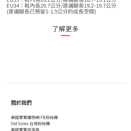
EU34
：鞋內長
20.7
公分
/
建議腳長
19.2-19.7
公分
(
建議腳長已預留1-1.5公分的成長空間
)
了解更多
關於我們
美國寶寶購物網 FB粉絲團
Old Soles 台灣粉絲團
美國寶寶部落格