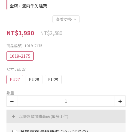
全店，滿兩千免運費
查看更多
NT$1,980
NT$2,580
商品編號
: 1019-2175
1019-2175
尺寸
: EU27
EU27
EU28
EU29
數量
以優惠價加購商品
(最多 1 件)