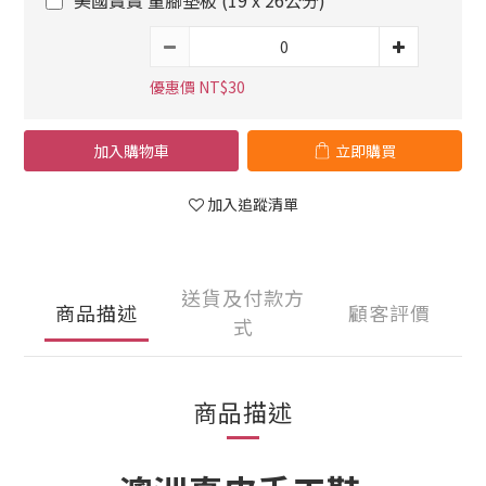
美國寶寶 量腳墊板 (19 x 26公分)
優惠價 NT$30
加入購物車
立即購買
加入追蹤清單
送貨及付款方
商品描述
顧客評價
式
商品描述