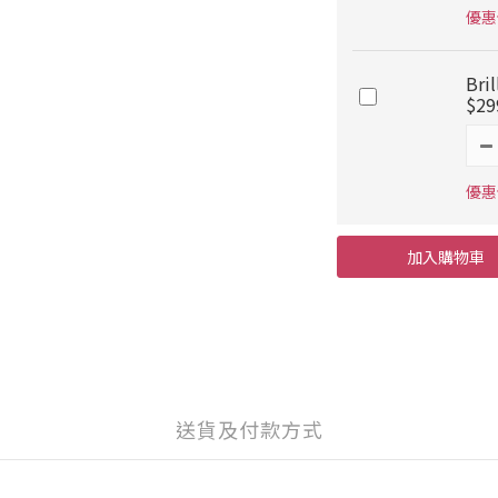
優惠價
Br
$29
優惠價
加入購物車
送貨及付款方式