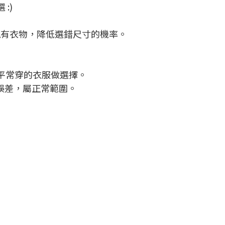
:)
現有衣物，降低選錯尺寸的機率。
平常穿的衣服做選擇。
 誤差，屬正常範圍。