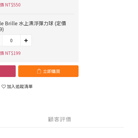
 NT$550
ille Brille 水上漂浮彈力球 (定價
9)
 NT$199
立即購買
加入追蹤清單
顧客評價