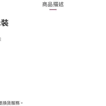
商品描述
泳裝
維
退換貨服務。