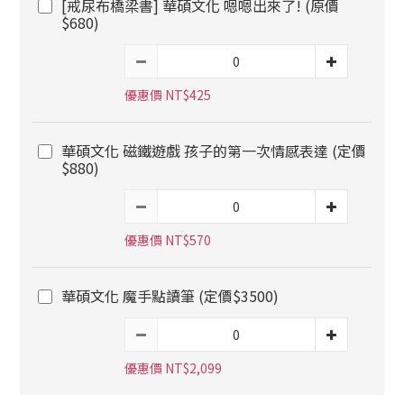
[戒尿布橋梁書] 華碩文化 嗯嗯出來了! (原價
$680)
優惠價 NT$425
華碩文化 磁鐵遊戲 孩子的第一次情感表達 (定價
$880)
優惠價 NT$570
華碩文化 魔手點讀筆 (定價$3500)
優惠價 NT$2,099