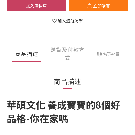
加入購物車
立即購買
加入追蹤清單
送貨及付款方
商品描述
顧客評價
式
商品描述
華碩文化 養成寶寶的8個好
品格-你在家嗎