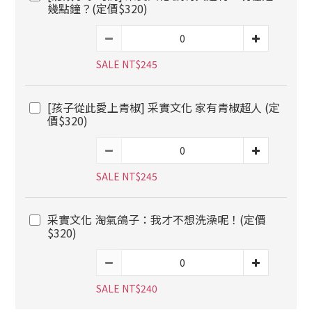
幾點鐘？(定價$320)
SALE NT$245
[孩子從此愛上青椒] 采實文化 家有青椒超人 (定
價$320)
SALE NT$245
采實文化 淘氣鴿子：我才不想洗澡呢！(定價
$320)
SALE NT$240