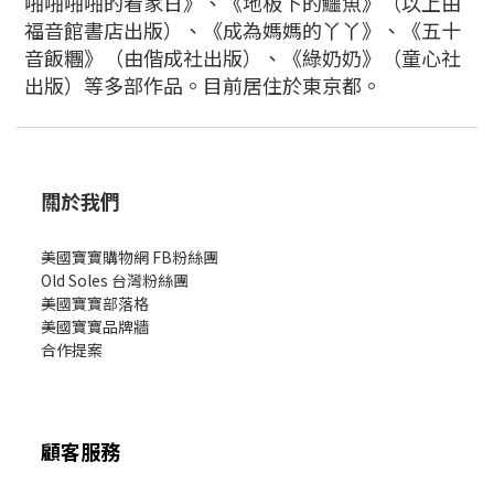
啪啪啪啪的看家日》、《地板下的鱷魚》（以上由
福音館書店出版）、《成為媽媽的丫丫》、《五十
音飯糰》（由偕成社出版）、《綠奶奶》（童心社
出版）等多部作品。目前居住於東京都。
關於我們
美國寶寶購物網 FB粉絲團
Old Soles 台灣粉絲團
美國寶寶部落格
美國寶寶
品牌牆
合作提案
顧客服務