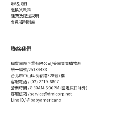
聯絡我們
退換貨政策
運費及配送說明
會員福利制度
聯絡我們
鼎貿國際企業有限公司/美國寶寶購物網
統一編號/25134483
台北市中山區長春路328號7樓
客服電話 / (02) 2719-6807
營業時間 / 8:30AM-5:30PM (國定假日除外)
客服信箱 / service@dmicorp.net
Line ID/ @babyamericano