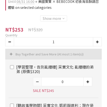
Until
08/31 16:00
⭐ 美國寶寶 × BEBECOOK 初食海苔酥請您
體驗 on selected categories
Show more
NT$253
NT$320
Quantity
Buy Together and Save More
(At most 1 item(s))
[學習整理，告別亂糟糟] 采實文化 亂糟糟的弟
弟 (原價$320)
SALE NT$245
[聽故事學時間] 采實文化 凱莉與達利：現在是