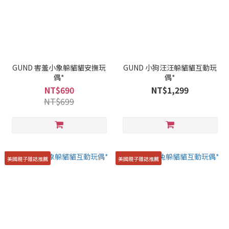
GUND 害羞小象躲貓貓安撫玩
GUND 小狗汪汪躲貓貓互動玩
偶*
偶*
NT$690
NT$1,299
NT$699
美國親子雜誌推薦
美國親子雜誌推薦