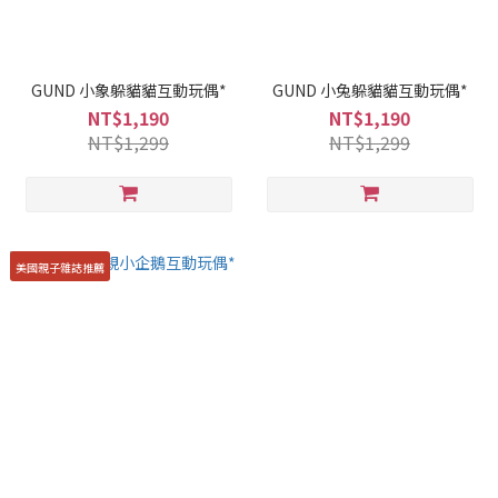
GUND 小象躲貓貓互動玩偶*
GUND 小兔躲貓貓互動玩偶*
NT$1,190
NT$1,190
NT$1,299
NT$1,299
美國親子雜誌推薦