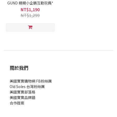
GUND 親親小企鵝互動玩偶*
NT$1,190
NT$1,299
關於我們
美國寶寶購物網 FB粉絲團
Old Soles 台灣粉絲團
美國寶寶部落格
美國寶寶
品牌牆
合作提案