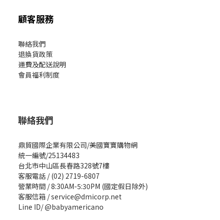
顧客服務
聯絡我們
退換貨政策
運費及配送說明
會員福利制度
聯絡我們
鼎貿國際企業有限公司/美國寶寶購物網
統一編號/25134483
台北市中山區長春路328號7樓
客服電話 / (02) 2719-6807
營業時間 / 8:30AM-5:30PM (國定假日除外)
客服信箱 / service@dmicorp.net
Line ID/ @babyamericano