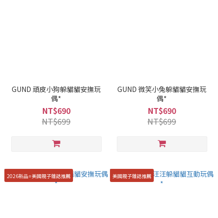
GUND 頑皮小狗躲貓貓安撫玩
GUND 微笑小兔躲貓貓安撫玩
偶*
偶*
NT$690
NT$690
NT$699
NT$699
2026新品⭐️美國親子雜誌推薦
美國親子雜誌推薦