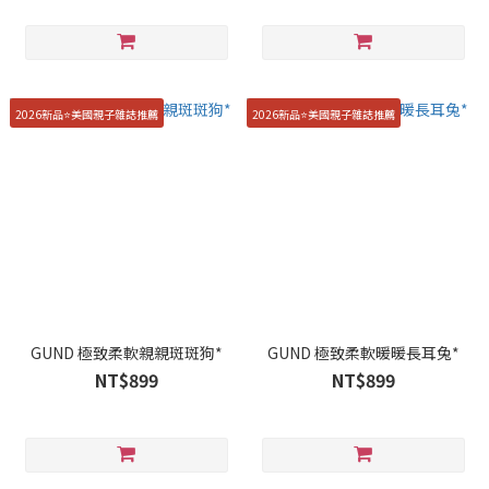
2026新品⭐️美國親子雜誌推薦
2026新品⭐️美國親子雜誌推薦
GUND 極致柔軟親親斑斑狗*
GUND 極致柔軟暖暖長耳兔*
NT$899
NT$899