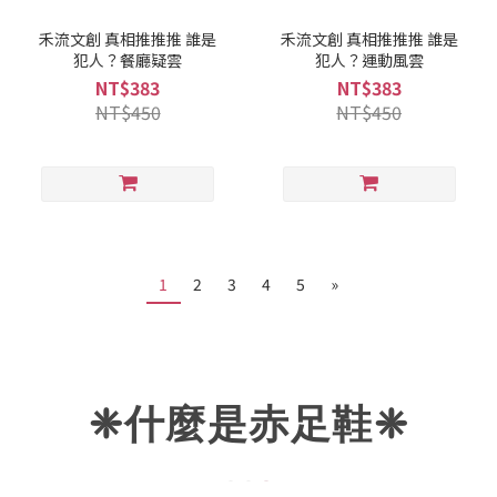
禾流文創 真相推推推 誰是
禾流文創 真相推推推 誰是
犯人？餐廳疑雲
犯人？運動風雲
NT$383
NT$383
NT$450
NT$450
1
2
3
4
5
»
❈什麼是赤足鞋
❈