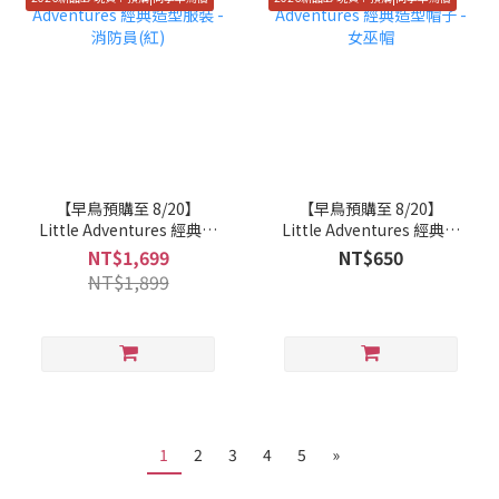
【早鳥預購至 8/20】
【早鳥預購至 8/20】
Little Adventures 經典造
Little Adventures 經典造
型服裝 - 消防員(紅)
型帽子 - 女巫帽
NT$1,699
NT$650
NT$1,899
1
2
3
4
5
»