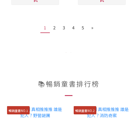
1
2
3
4
5
»
📚暢銷童書排行榜
暢銷童書NO.1
暢銷童書NO.2