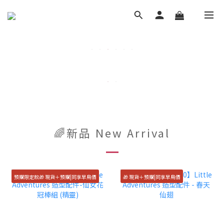
🌈新品 New Arrival
預購限定款🎁 現貨＋預購|同享早鳥價
🎁 現貨＋預購|同享早鳥價