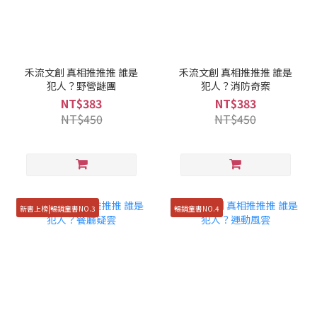
禾流文創 真相推推推 誰是
禾流文創 真相推推推 誰是
犯人？野營謎團
犯人？消防奇案
NT$383
NT$383
NT$450
NT$450
新書上榜|暢銷童書NO.3
暢銷童書NO.4