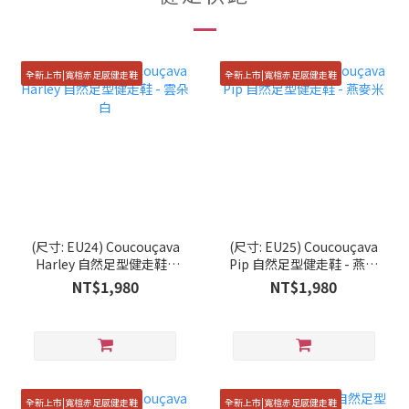
全新上市|寬楦赤足感健走鞋
全新上市|寬楦赤足感健走鞋
(尺寸: EU24) Coucouçava
(尺寸: EU25) Coucouçava
Harley 自然足型健走鞋 -
Pip 自然足型健走鞋 - 燕麥
雲朵白
米
NT$1,980
NT$1,980
全新上市|寬楦赤足感健走鞋
全新上市|寬楦赤足感健走鞋