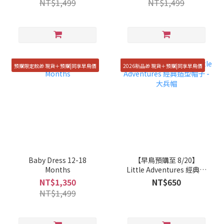
NT$1,499
NT$1,499
預購限定款🎁 現貨＋預購|同享早鳥價
2026新品🎁 現貨＋預購|同享早鳥價
Baby Dress 12-18
【早鳥預購至 8/20】
Months
Little Adventures 經典造
型帽子 - 大兵帽
NT$1,350
NT$650
NT$1,499