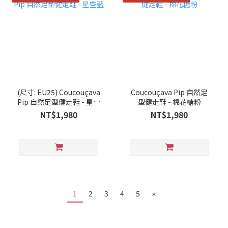
(尺寸: EU25) Coucouçava
Coucouçava Pip 自然足
Pip 自然足型健走鞋 - 星空
型健走鞋 - 棉花糖粉
藍
NT$1,980
NT$1,980
1
2
3
4
5
»