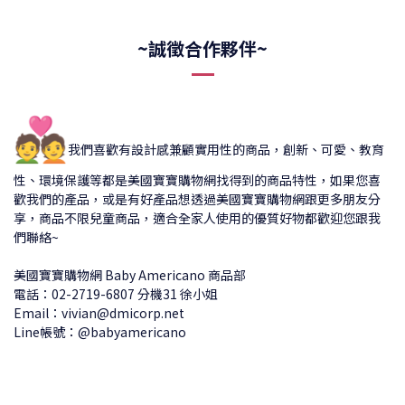
~誠徵合作夥伴~
💑
我們喜歡有設計感兼顧實用性的商品，創新、可愛、教育
性、環境保護等都是美國寶寶購物網找得到的商品特性，如果您喜
歡我們的產品，或是有好產品想透過美國寶寶購物網跟更多朋友分
享，商品不限兒童商品，適合全家人使用的優質好物都歡迎您跟我
們聯絡~
美國寶寶購物網 Baby Americano 商品部
電話：02-2719-6807 分機31 徐小姐
Email：vivian@dmicorp.net
Line帳號：@babyamericano