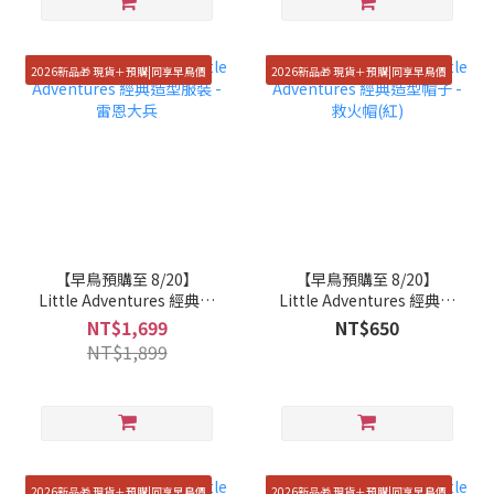
2026新品🎁 現貨＋預購|同享早鳥價
2026新品🎁 現貨＋預購|同享早鳥價
【早鳥預購至 8/20】
【早鳥預購至 8/20】
Little Adventures 經典造
Little Adventures 經典造
型服裝 - 雷恩大兵
型帽子 - 救火帽(紅)
NT$1,699
NT$650
NT$1,899
2026新品🎁 現貨＋預購|同享早鳥價
2026新品🎁 現貨＋預購|同享早鳥價