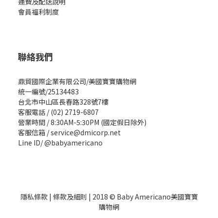
運費及配送說明
會員福利制度
聯絡我們
鼎貿國際企業有限公司/美國寶寶購物網
統一編號/25134483
台北市中山區長春路328號7樓
客服電話 / (02) 2719-6807
營業時間 / 8:30AM-5:30PM (國定假日除外)
客服信箱 / service@dmicorp.net
Line ID/ @babyamericano
隱私條款
|
條款及細則
| 2018 © Baby Americano美國寶寶
購物網