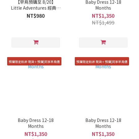
【早鳥預購至 8/20】
Baby Dress 12-18
Little Adventures 經典造
Months
型帽子 - 太空帽
NT$980
NT$1,350
NT$1,499
預購限定款🎁 現貨＋預購|同享早鳥價
預購限定款🎁 現貨＋預購|同享早鳥價
Baby Dress 12-18
Baby Dress 12-18
Months
Months
NT$1,350
NT$1,350