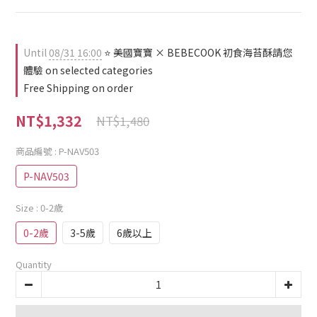
Until
08/31 16:00
⭐ 美國寶寶 × BEBECOOK 初食海苔酥請您
體驗 on selected categories
Free Shipping on order
NT$1,332
NT$1,480
商品編號
: P-NAV503
P-NAV503
Size
: 0-2歲
0-2歲
3-5歲
6歲以上
Quantity