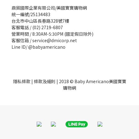
鼎貿國際企業有限公司/美國寶寶購物網
統一編號/25134483
台北市中山區長春路328號7樓
客服電話 / (02) 2719-6807
營業時間 / 8:30AM-5:30PM (國定假日除外)
客服信箱 / service@dmicorp.net
Line ID/ @babyamericano
隱私條款
|
條款及細則
| 2018 © Baby Americano美國寶寶
購物網