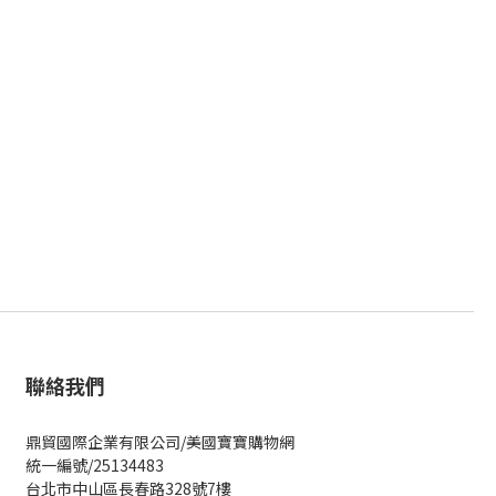
聯絡我們
鼎貿國際企業有限公司/美國寶寶購物網
統一編號/25134483
台北市中山區長春路328號7樓