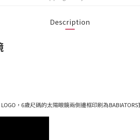
Description
鏡
RS LOGO，6歲尺碼的太陽眼鏡兩側邊框印刷為BABIATOR