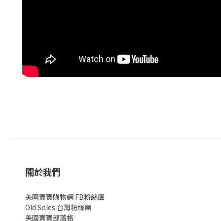
關於我們
美國寶寶購物網 FB粉絲團
Old Soles 台灣粉絲團
美國寶寶部落格