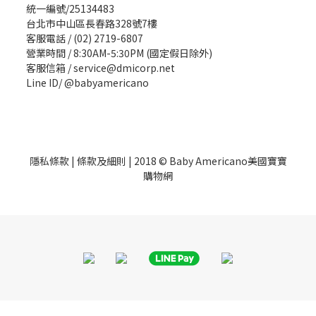
統一編號/25134483
台北市中山區長春路328號7樓
客服電話 / (02) 2719-6807
營業時間 / 8:30AM-5:30PM (國定假日除外)
客服信箱 / service@dmicorp.net
Line ID/ @babyamericano
隱私條款
|
條款及細則
| 2018 © Baby Americano美國寶寶
購物網