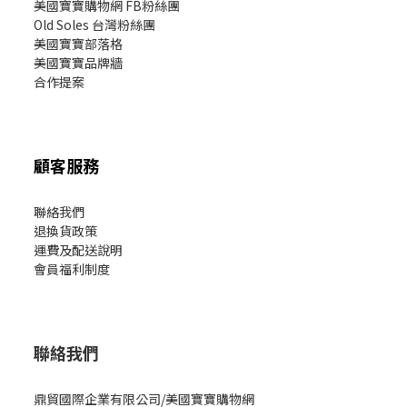
美國寶寶購物網 FB粉絲團
Old Soles 台灣粉絲團
美國寶寶部落格
美國寶寶
品牌牆
合作提案
顧客服務
聯絡我們
退換貨政策
運費及配送說明
會員福利制度
聯絡我們
鼎貿國際企業有限公司/美國寶寶購物網