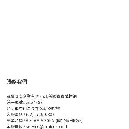
聯絡我們
鼎貿國際企業有限公司/美國寶寶購物網
統一編號/25134483
台北市中山區長春路328號7樓
客服電話 / (02) 2719-6807
營業時間 / 8:30AM-5:30PM (國定假日除外)
客服信箱 / service@dmicorp.net