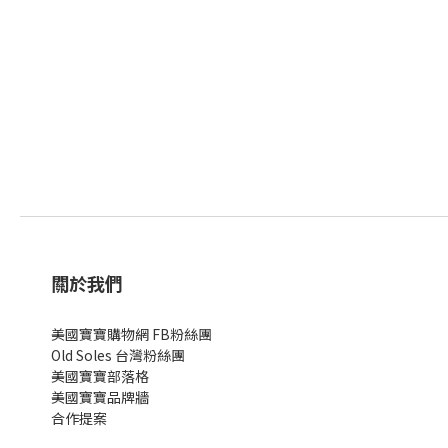
關於我們
美國寶寶購物網 FB粉絲團
Old Soles 台灣粉絲團
美國寶寶部落格
美國寶寶
品牌牆
合作提案