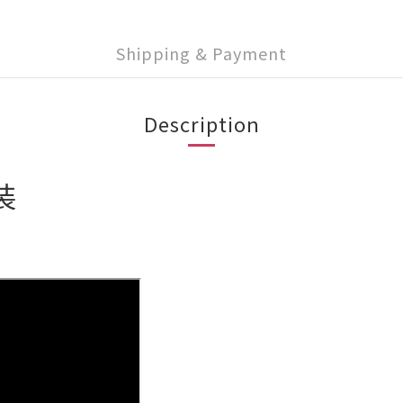
Shipping & Payment
Description
裝