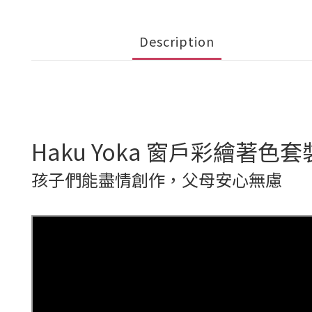
Description
Haku Yoka 窗戶彩繪著色套
孩子們能盡情創作，父母安心無慮