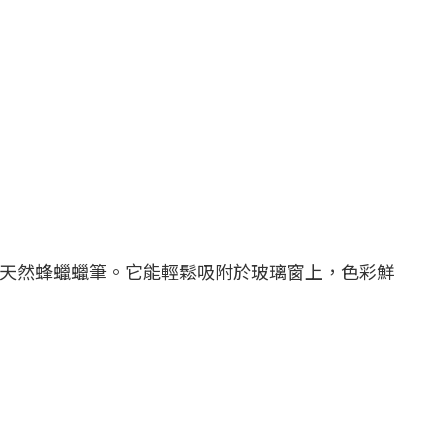
色天然蜂蠟蠟筆。它能輕鬆吸附於玻璃窗上，色彩鮮