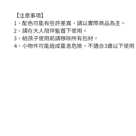
【注意事項】
1、配色可能有些許差異，請以實際商品為主。
2、請在大人陪伴監督下使用。
3、給孩子使用前請移除所有包材。
4、小物件可能造成窒息危險，不適合3歲以下使用