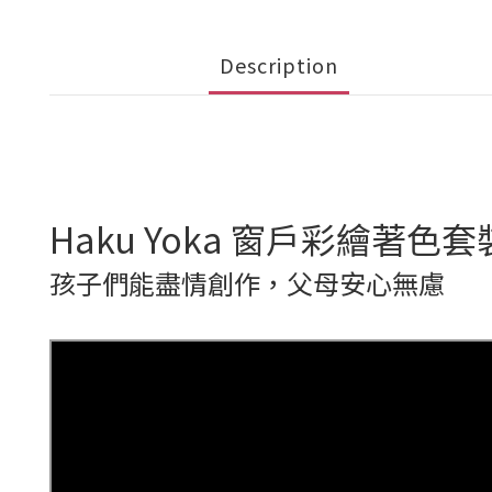
Description
Haku Yoka 窗戶彩繪著色套
孩子們能盡情創作，父母安心無慮