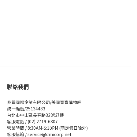
聯絡我們
鼎貿國際企業有限公司/美國寶寶購物網
統一編號/25134483
台北市中山區長春路328號7樓
客服電話 / (02) 2719-6807
營業時間 / 8:30AM-5:30PM (國定假日除外)
客服信箱 / service@dmicorp.net