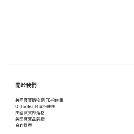
關於我們
美國寶寶購物網 FB粉絲團
Old Soles 台灣粉絲團
美國寶寶部落格
美國寶寶
品牌牆
合作提案