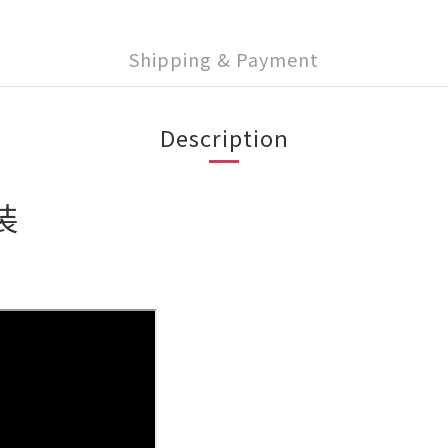
Shipping & Payment
Description
裝