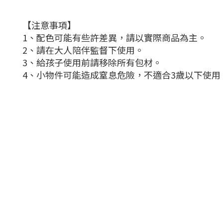
【注意事項】
1、配色可能有些許差異，請以實際商品為主。
2、請在大人陪伴監督下使用。
3、給孩子使用前請移除所有包材。
4、小物件可能造成窒息危險，不適合3歲以下使用