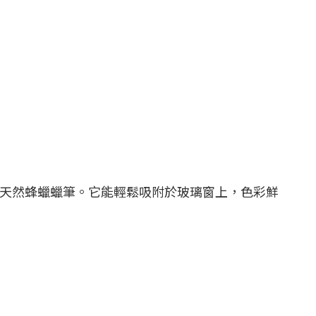
色天然蜂蠟蠟筆。它能輕鬆吸附於玻璃窗上，色彩鮮