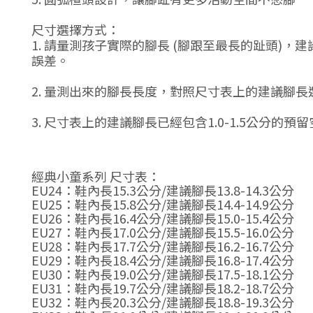
尺寸選擇方式：
1. 請量測孩子實際的腳長 (腳跟至最長的趾頭
誤差。
2. 量測出來的腳長長度，對照尺寸表上的建議腳長選擇
3. 尺寸表上的建議腳長已經包含1.0-1.5公分的
經典小童系列 尺寸表：
EU24：鞋內長
15.3
公分
/
建議腳長
13.8-14.3
公分
EU25
：鞋內長
15.8
公分
/
建議腳長
14.4-14.9
公分
EU26
：鞋內長
16.4
公分
/
建議腳長
15.0-15.4
公分
EU27
：鞋內長
17.0
公分
/
建議腳長
15.5-16.0
公分
EU28
：鞋內長
17.7
公分
/
建議腳長
16.2-16.7
公分
EU29
：鞋內長
18.4
公分
/
建議腳長
16.8-17.4
公分
EU30
：鞋內長
19.0
公分
/
建議腳長
17.5-18.1
公分
EU31
：鞋內長
19.7
公分
/
建議腳長
18.2-18.7
公分
EU32
：鞋內長
20.3
公分
/
建議腳長
18.8-19.3
公分