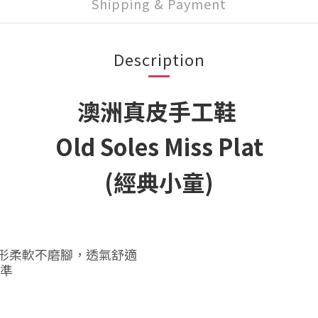
Shipping & Payment
Description
澳洲真皮手工鞋
Old Soles Miss Plat
(經典小童)
腳形柔軟不磨腳，透氣舒適
標準