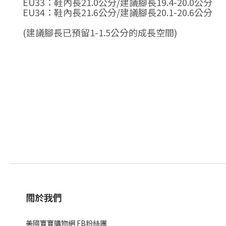
EU33
：鞋內長
21.0
公分
/
建議腳長
19.4-20.0
公分
EU34
：鞋內長
21.6
公分
/
建議腳長20.1
-20.6
公分
(
建議腳長已預留1-1.5公分的成長空間
)
關於我們
美國寶寶購物網 FB粉絲團