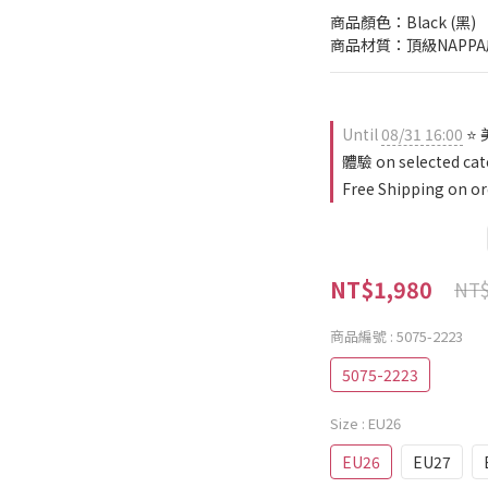
商品顏色：Black (黑)
商品材質：頂級NAPP
Until
08/31 16:00
⭐ 
體驗 on selected cat
Free Shipping on or
NT$1,980
NT$
商品編號
: 5075-2223
5075-2223
Size
: EU26
EU26
EU27