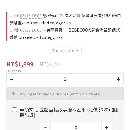
Until
08/13 16:00
📚 華碩×禾流×采實 童書聯展滿$1980送口
袋刮畫本 on selected categories
Until
08/31 16:00
⭐ 美國寶寶 × BEBECOOK 初食海苔酥請您
體驗 on selected categories
Show more
NT$1,899
NT$2,720
Quantity
Buy Together and Save More
(At most 1 item(s))
華碩文化 立體童話故事繪本乙本 (定價$320) (隨
機出貨)