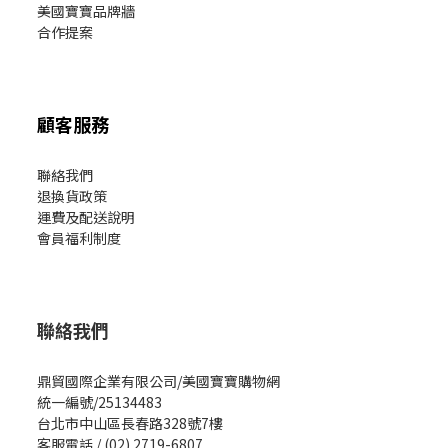
美國寶寶
品牌牆
合作提案
顧客服務
聯絡我們
退換貨政策
運費及配送說明
會員福利制度
聯絡我們
鼎貿國際企業有限公司/美國寶寶購物網
統一編號/25134483
台北市中山區長春路328號7樓
客服電話 / (02) 2719-6807