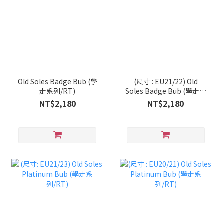
Old Soles Badge Bub (學
(尺寸 : EU21/22) Old
走系列/RT)
Soles Badge Bub (學走系
列/RT)
NT$2,180
NT$2,180