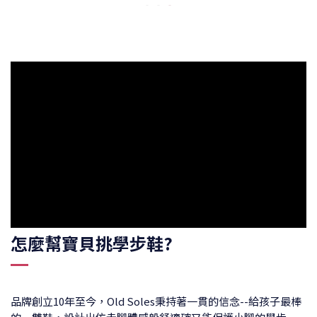
怎麼幫寶貝挑學步鞋?
品牌創立10年至今，Old Soles秉持著一貫的信念--給孩子最棒