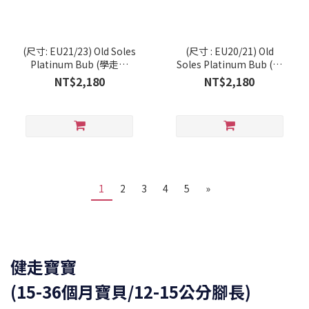
(尺寸: EU21/23) Old Soles
(尺寸 : EU20/21) Old
Platinum Bub (學走系
Soles Platinum Bub (學
列/RT)
走系列/RT)
NT$2,180
NT$2,180
1
2
3
4
5
»
健走寶寶
(15-36個月寶貝/12-15公分腳長)