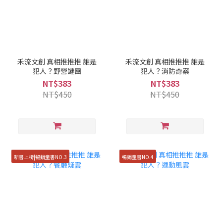
禾流文創 真相推推推 誰是
禾流文創 真相推推推 誰是
犯人？野營謎團
犯人？消防奇案
NT$383
NT$383
NT$450
NT$450
新書上榜|暢銷童書NO.3
暢銷童書NO.4