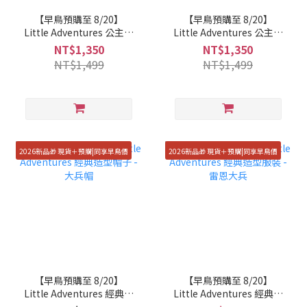
【早鳥預購至 8/20】
【早鳥預購至 8/20】
Little Adventures 公主包
Little Adventures 公主包
屁衣 - 安娜公主
屁衣 - 冰雪女王
NT$1,350
NT$1,350
NT$1,499
NT$1,499
2026新品🎁 現貨＋預購|同享早鳥價
2026新品🎁 現貨＋預購|同享早鳥價
【早鳥預購至 8/20】
【早鳥預購至 8/20】
Little Adventures 經典造
Little Adventures 經典造
型帽子 - 大兵帽
型服裝 - 雷恩大兵