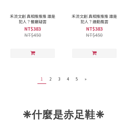
禾流文創 真相推推推 誰是
禾流文創 真相推推推 誰是
犯人？餐廳疑雲
犯人？運動風雲
NT$383
NT$383
NT$450
NT$450
1
2
3
4
5
»
❈什麼是赤足鞋
❈