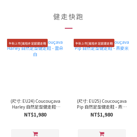
健走快跑
全新上市|寬楦赤足感健走鞋
全新上市|寬楦赤足感健走鞋
(尺寸: EU24) Coucouçava
(尺寸: EU25) Coucouçava
Harley 自然足型健走鞋 -
Pip 自然足型健走鞋 - 燕麥
雲朵白
米
NT$1,980
NT$1,980