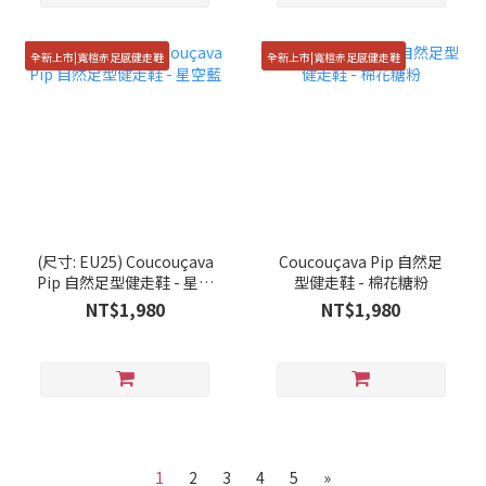
全新上市|寬楦赤足感健走鞋
全新上市|寬楦赤足感健走鞋
(尺寸: EU25) Coucouçava
Coucouçava Pip 自然足
Pip 自然足型健走鞋 - 星空
型健走鞋 - 棉花糖粉
藍
NT$1,980
NT$1,980
1
2
3
4
5
»