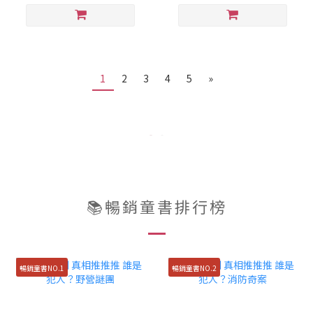
1
2
3
4
5
»
📚暢銷童書排行榜
暢銷童書NO.1
暢銷童書NO.2