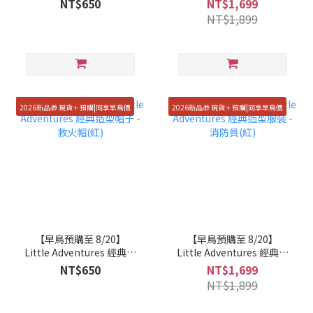
NT$650
NT$1,699
NT$1,899
2026新品🎁 現貨＋預購|同享早鳥價
2026新品🎁 現貨＋預購|同享早鳥價
【早鳥預購至 8/20】
【早鳥預購至 8/20】
Little Adventures 經典造
Little Adventures 經典造
型帽子 - 救火帽(紅)
型服裝 - 消防員(紅)
NT$650
NT$1,699
NT$1,899