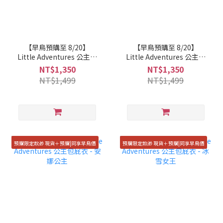
【早鳥預購至 8/20】
【早鳥預購至 8/20】
Little Adventures 公主包
Little Adventures 公主包
屁衣 - 睡美人
屁衣 - 人魚公主
NT$1,350
NT$1,350
NT$1,499
NT$1,499
預購限定款🎁 現貨＋預購|同享早鳥價
預購限定款🎁 現貨＋預購|同享早鳥價