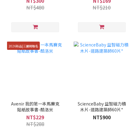
NT$300
NT$169
NT$480
NT$210
2026新品|三麗鷗聯名
Avenir 我的第一本馬賽克
ScienceBaby 益智磁力積
貼紙故事書-酷洛米
木片-道路建築師60片*
NT$229
NT$900
NT$288