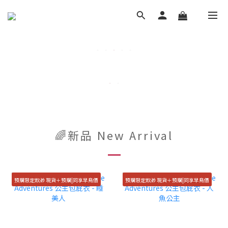
🌈新品 New Arrival
預購限定款🎁 現貨＋預購|同享早鳥價
預購限定款🎁 現貨＋預購|同享早鳥價