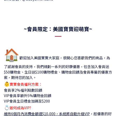
~會員限定：美國寶寶迎萌寶~
🏠
歡迎加入美國寶寶大家庭，很開心您喜歡我們的商品，為
了感謝會員的支持，我們規劃一系列的好康優惠，包含加入會員送
$50購物金、生日送$100購物禮金、購物金回饋及會員專屬的優惠方
案，期待您的加入。
👶
寶寶會員福利方案：
會員享2%福利點數回饋
VIP會員享額外5%購物金回饋
VIP會員生日禮金加碼至$200
💍
如何成為VIP?
維持6個月內消費金額達$10,000，系統將自動升級VIP
，
超優惠的好