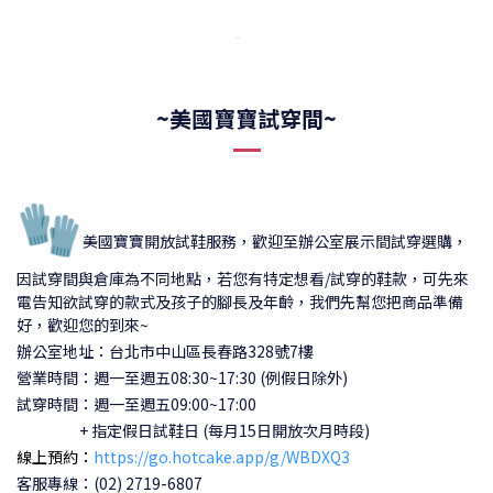
~美國寶寶試穿間~
🧤
美國寶寶開放試鞋服務，歡迎至辦公室展示間試穿選購，
因試穿間與倉庫為不同地點，若您有特定想看/試穿的鞋款，可先來
電告知欲試穿的款式及孩子的腳長及年齡，我們先幫您把商品準備
好，歡迎您的到來~
辦公室地址：台北市中山區長春路328號7樓
營業時間：週一至週五08:30~17:30 (例假日除外)
試穿時間：
週一至週五09:00~17:00
+ 指定假日試鞋日 (每月15日開放次月時段)
線上預約：
https://go.hotcake.app/g/WBDXQ3
客服專線：(02) 2719-6807