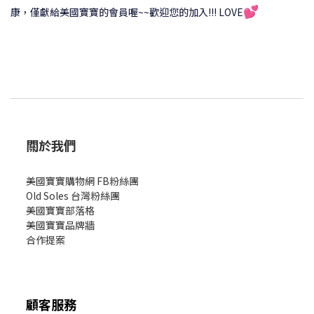
💕
康，僅獻給美國寶寶的會員喔~~歡迎您的加入!!! LOVE
關於我們
美國寶寶購物網 FB粉絲團
Old Soles 台灣粉絲團
美國寶寶部落格
美國寶寶
品牌牆
合作提案
顧客服務