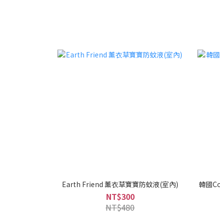
Earth Friend 薰衣草寶寶防蚊液(室內)
韓國Co
NT$300
NT$480