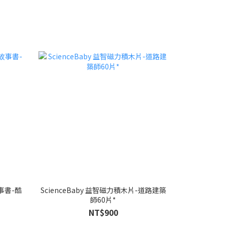
事書-酷
ScienceBaby 益智磁力積木片-道路建築
師60片*
NT$900