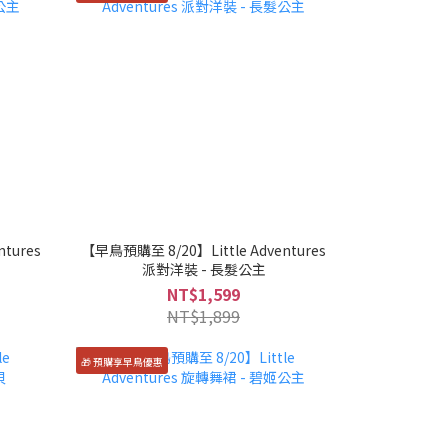
tures
【早鳥預購至 8/20】Little Adventures
派對洋裝 - 長髮公主
NT$1,599
NT$1,899
🎁 預購享早鳥優惠