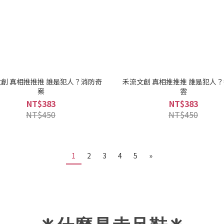
創 真相推推推 誰是犯人？消防奇
禾流文創 真相推推推 誰是犯人
案
雲
NT$383
NT$383
NT$450
NT$450
1
2
3
4
5
»