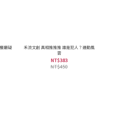
？餐廳疑
禾流文創 真相推推推 誰是犯人？運動風
雲
NT$383
NT$450