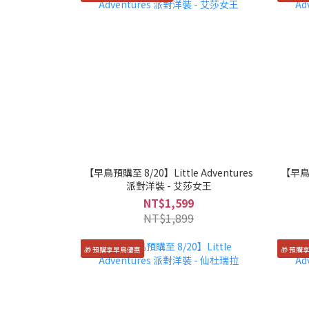
【早鳥預購至 8/20】Little Adventures
【早鳥預
派對洋裝 - 艾莎女王
NT$1,599
NT$1,899
🎁 預購享早鳥優惠
🎁 預購