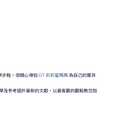
的學步鞋。很開心得知
OT 莉莉當媽媽
為自己的寶貝
學及參考國外最新的文獻，以最客觀的觀點教您如