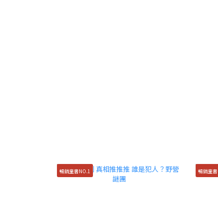
暢銷童書NO.1
暢銷童書N