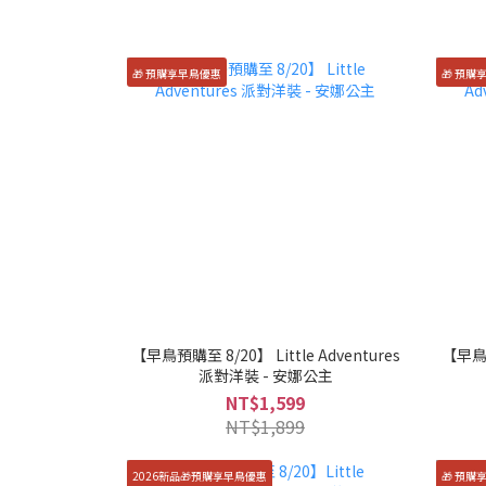
🎁 預購享早鳥優惠
🎁 預購
【早鳥預購至 8/20】 Little Adventures
【早鳥預
派對洋裝 - 安娜公主
NT$1,599
NT$1,899
2026新品🎁預購享早鳥優惠
🎁 預購