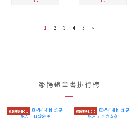
1
2
3
4
5
»
📚暢銷童書排行榜
暢銷童書NO.1
暢銷童書NO.2