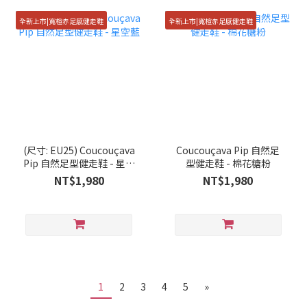
全新上市|寬楦赤足感健走鞋
全新上市|寬楦赤足感健走鞋
(尺寸: EU25) Coucouçava
Coucouçava Pip 自然足
Pip 自然足型健走鞋 - 星空
型健走鞋 - 棉花糖粉
藍
NT$1,980
NT$1,980
1
2
3
4
5
»