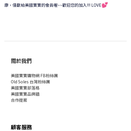
💕
康，僅獻給美國寶寶的會員喔~~歡迎您的加入!!! LOVE
關於我們
美國寶寶購物網 FB粉絲團
Old Soles 台灣粉絲團
美國寶寶部落格
美國寶寶
品牌牆
合作提案
顧客服務