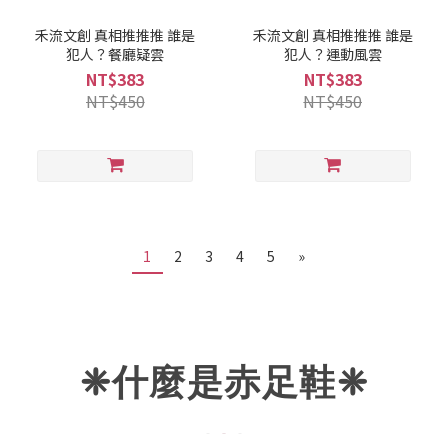
禾流文創 真相推推推 誰是
禾流文創 真相推推推 誰是
犯人？餐廳疑雲
犯人？運動風雲
NT$383
NT$383
NT$450
NT$450
1
2
3
4
5
»
❈什麼是赤足鞋
❈