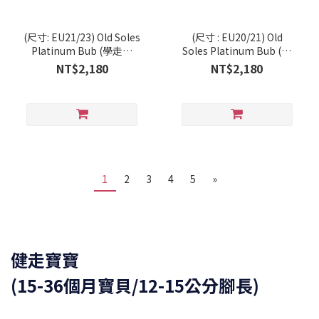
(尺寸: EU21/23) Old Soles
(尺寸 : EU20/21) Old
Platinum Bub (學走系
Soles Platinum Bub (學
列/RT)
走系列/RT)
NT$2,180
NT$2,180
1
2
3
4
5
»
健走寶寶
(15-36個月寶貝/12-15公分腳長)