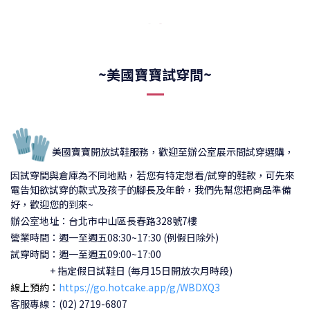
~美國寶寶試穿間~
🧤
美國寶寶開放試鞋服務，歡迎至辦公室展示間試穿選購，
因試穿間與倉庫為不同地點，若您有特定想看/試穿的鞋款，可先來
電告知欲試穿的款式及孩子的腳長及年齡，我們先幫您把商品準備
好，歡迎您的到來~
辦公室地址：台北市中山區長春路328號7樓
營業時間：週一至週五08:30~17:30 (例假日除外)
試穿時間：
週一至週五09:00~17:00
+ 指定假日試鞋日 (每月15日開放次月時段)
線上預約：
https://go.hotcake.app/g/WBDXQ3
客服專線：(02) 2719-6807