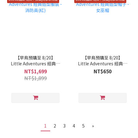
【早鳥預購至 8/20】
【早鳥預購至 8/20】
Little Adventures 經典造
Little Adventures 經典造
型服裝 - 消防員(紅)
型帽子 - 女巫帽
NT$1,699
NT$650
NT$1,899
1
2
3
4
5
»