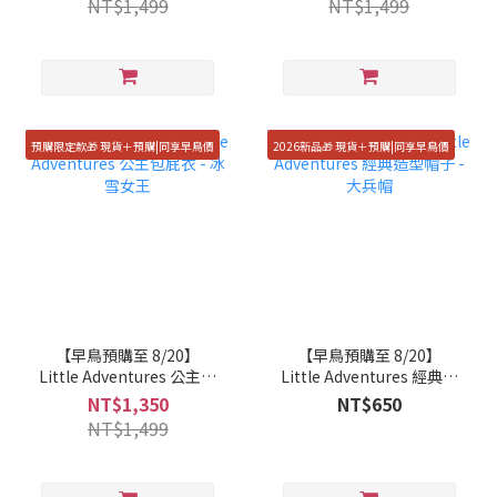
NT$1,499
NT$1,499
預購限定款🎁 現貨＋預購|同享早鳥價
2026新品🎁 現貨＋預購|同享早鳥價
【早鳥預購至 8/20】
【早鳥預購至 8/20】
Little Adventures 公主包
Little Adventures 經典造
屁衣 - 冰雪女王
型帽子 - 大兵帽
NT$1,350
NT$650
NT$1,499