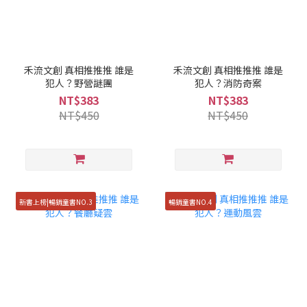
禾流文創 真相推推推 誰是
禾流文創 真相推推推 誰是
犯人？野營謎團
犯人？消防奇案
NT$383
NT$383
NT$450
NT$450
新書上榜|暢銷童書NO.3
暢銷童書NO.4