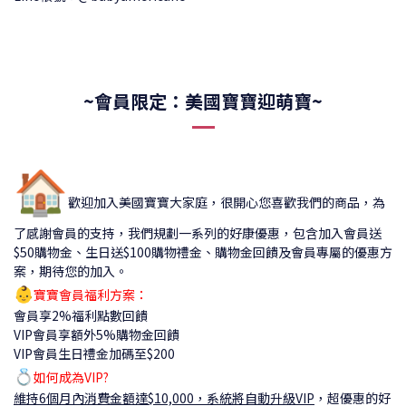
~會員限定：美國寶寶迎萌寶~
🏠
歡迎加入美國寶寶大家庭，很開心您喜歡我們的商品，為
了感謝會員的支持，我們規劃一系列的好康優惠，包含加入會員送
$50購物金、生日送$100購物禮金、購物金回饋及會員專屬的優惠方
案，期待您的加入。
👶
寶寶會員福利方案：
會員享2%福利點數回饋
VIP會員享額外5%購物金回饋
VIP會員生日禮金加碼至$200
💍
如何成為VIP?
維持6個月內消費金額達$10,000，系統將自動升級VIP
，
超優惠的好