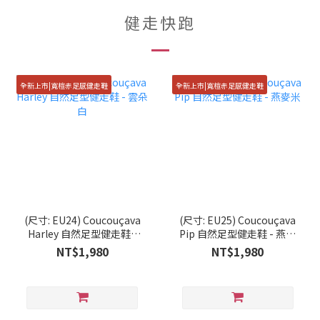
健走快跑
全新上市|寬楦赤足感健走鞋
全新上市|寬楦赤足感健走鞋
(尺寸: EU24) Coucouçava
(尺寸: EU25) Coucouçava
Harley 自然足型健走鞋 -
Pip 自然足型健走鞋 - 燕麥
雲朵白
米
NT$1,980
NT$1,980