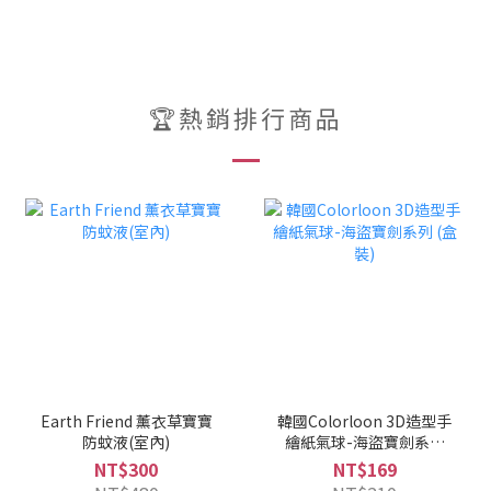
🏆熱銷排行商品
Earth Friend 薰衣草寶寶
韓國Colorloon 3D造型手
防蚊液(室內)
繪紙氣球-海盜寶劍系列
(盒裝)
NT$300
NT$169