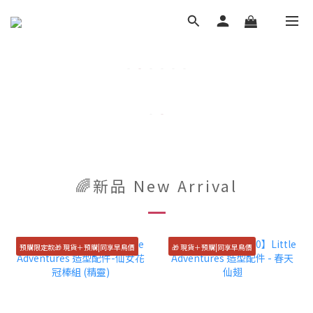
🌈新品 New Arrival
預購限定款🎁 現貨＋預購|同享早鳥價
🎁 現貨＋預購|同享早鳥價