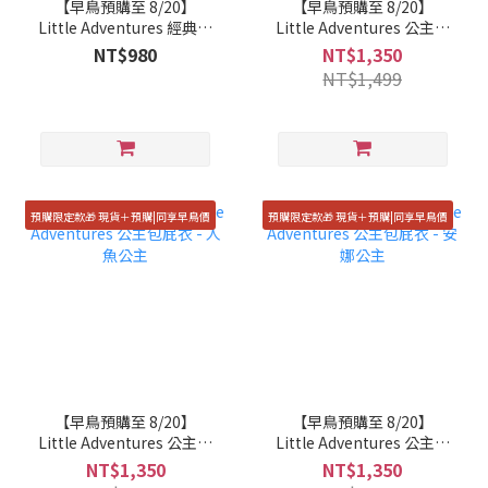
【早鳥預購至 8/20】
【早鳥預購至 8/20】
Little Adventures 經典造
Little Adventures 公主包
型帽子 - 太空帽
屁衣 - 睡美人
NT$980
NT$1,350
NT$1,499
預購限定款🎁 現貨＋預購|同享早鳥價
預購限定款🎁 現貨＋預購|同享早鳥價
【早鳥預購至 8/20】
【早鳥預購至 8/20】
Little Adventures 公主包
Little Adventures 公主包
屁衣 - 人魚公主
屁衣 - 安娜公主
NT$1,350
NT$1,350