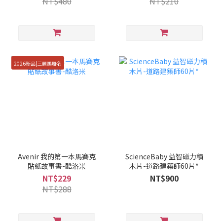
NT$480
NT$210
2026新品|三麗鷗聯名
Avenir 我的第一本馬賽克
ScienceBaby 益智磁力積
貼紙故事書-酷洛米
木片-道路建築師60片*
NT$229
NT$900
NT$288