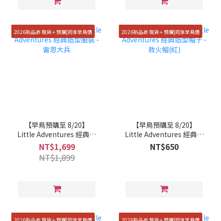
2026新品🎁 現貨＋預購|同享早鳥價
2026新品🎁 現貨＋預購|同享早鳥價
【早鳥預購至 8/20】
【早鳥預購至 8/20】
Little Adventures 經典造
Little Adventures 經典造
型服裝 - 雷恩大兵
型帽子 - 救火帽(紅)
NT$1,699
NT$650
NT$1,899
2026新品🎁 現貨＋預購|同享早鳥價
2026新品🎁 現貨＋預購|同享早鳥價