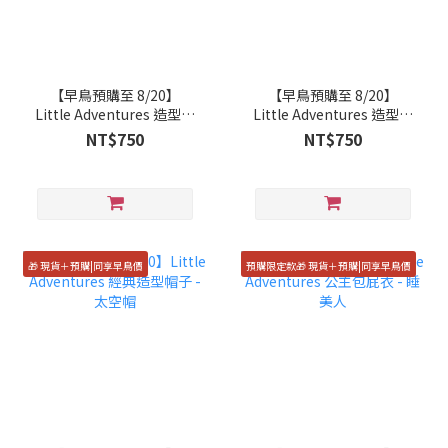
【早鳥預購至 8/20】
【早鳥預購至 8/20】
Little Adventures 造型配
Little Adventures 造型配
件-仙女花冠棒組 (精靈)
件 - 春天仙翅
NT$750
NT$750
🎁 現貨＋預購|同享早鳥價
預購限定款🎁 現貨＋預購|同享早鳥價