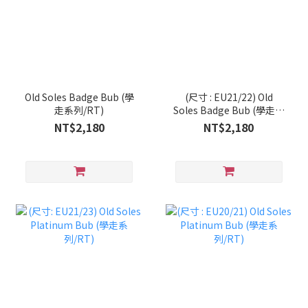
Old Soles Badge Bub (學
(尺寸 : EU21/22) Old
走系列/RT)
Soles Badge Bub (學走系
列/RT)
NT$2,180
NT$2,180