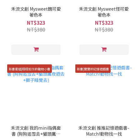
禾流文創 Mysweet醜可愛
禾流文創 Mysweet怪可愛
著色本
著色本
NT$323
NT$323
NT$380
NT$380
新書套組|栩栩如生的動物小書
新書|寶寶的記憶遊戲書
禾流文創 我的mini指偶套
禾流文創 推推記憶遊戲書-
書 (狗狗追雪去+貓頭鷹夜
Match!動物找一找
遊去+獅子睡覺去)