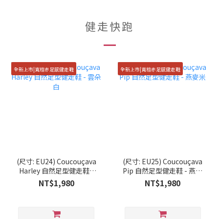
健走快跑
全新上市|寬楦赤足感健走鞋
全新上市|寬楦赤足感健走鞋
(尺寸: EU24) Coucouçava
(尺寸: EU25) Coucouçava
Harley 自然足型健走鞋 -
Pip 自然足型健走鞋 - 燕麥
雲朵白
米
NT$1,980
NT$1,980