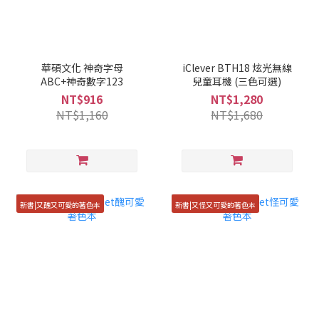
華碩文化 神奇字母
iClever BTH18 炫光無線
ABC+神奇數字123
兒童耳機 (三色可選)
NT$916
NT$1,280
NT$1,160
NT$1,680
新書|又醜又可愛的著色本
新書|又怪又可愛的著色本