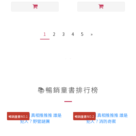
1
2
3
4
5
»
📚暢銷童書排行榜
暢銷童書NO.1
暢銷童書NO.2