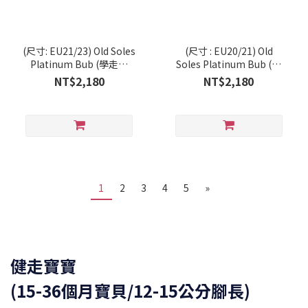
(尺寸: EU21/23) Old Soles
(尺寸 : EU20/21) Old
Platinum Bub (學走系
Soles Platinum Bub (學
列/RT)
走系列/RT)
NT$2,180
NT$2,180
1
2
3
4
5
»
健走寶寶
(15-36個月寶貝/12-15公分腳長)