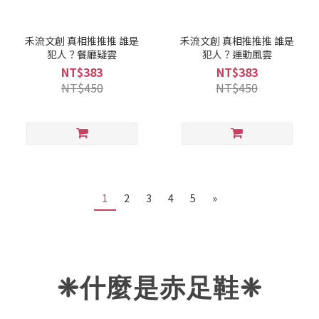
禾流文創 真相推推推 誰是
禾流文創 真相推推推 誰是
犯人？餐廳疑雲
犯人？運動風雲
NT$383
NT$383
NT$450
NT$450
1
2
3
4
5
»
❈什麼是赤足鞋
❈