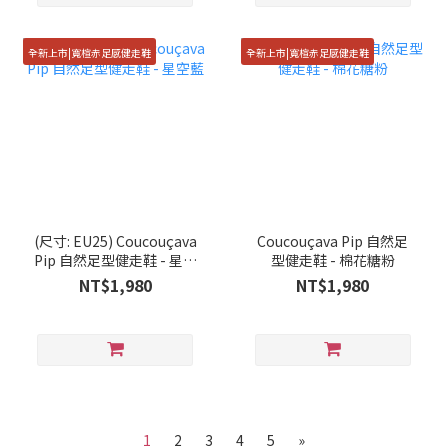
全新上市|寬楦赤足感健走鞋
全新上市|寬楦赤足感健走鞋
(尺寸: EU25) Coucouçava
Coucouçava Pip 自然足
Pip 自然足型健走鞋 - 星空
型健走鞋 - 棉花糖粉
藍
NT$1,980
NT$1,980
1
2
3
4
5
»