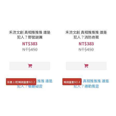
禾流文創 真相推推推 誰是
禾流文創 真相推推推 誰是
犯人？野營謎團
犯人？消防奇案
NT$383
NT$383
NT$450
NT$450
新書上榜|暢銷童書NO.3
暢銷童書NO.4