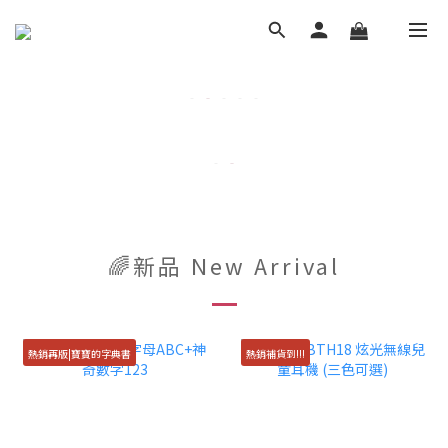
🌈新品 New Arrival
熱銷再版|寶寶的字典書
熱銷補貨到!!!