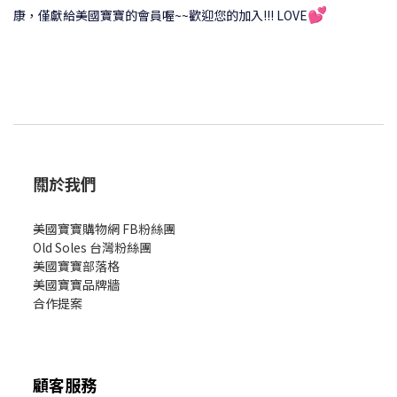
💕
康，僅獻給美國寶寶的會員喔~~歡迎您的加入!!! LOVE
關於我們
美國寶寶購物網 FB粉絲團
Old Soles 台灣粉絲團
美國寶寶部落格
美國寶寶
品牌牆
合作提案
顧客服務