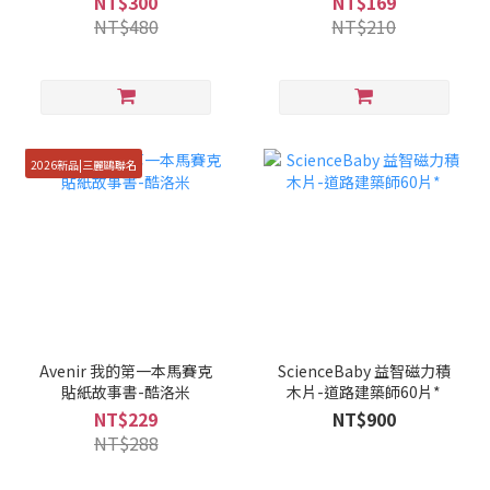
NT$300
NT$169
NT$480
NT$210
2026新品|三麗鷗聯名
Avenir 我的第一本馬賽克
ScienceBaby 益智磁力積
貼紙故事書-酷洛米
木片-道路建築師60片*
NT$229
NT$900
NT$288