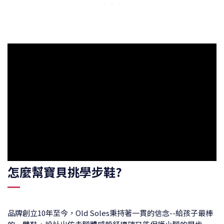
怎麼幫寶貝挑學步鞋?
品牌創立10年至今，Old Soles秉持著一貫的信念--給孩子最棒