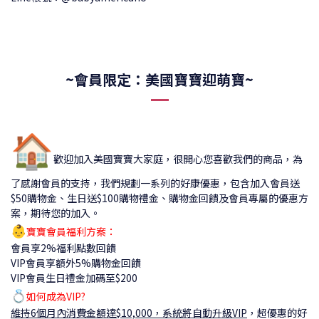
~會員限定：美國寶寶迎萌寶~
🏠
歡迎加入美國寶寶大家庭，很開心您喜歡我們的商品，為
了感謝會員的支持，我們規劃一系列的好康優惠，包含加入會員送
$50購物金、生日送$100購物禮金、購物金回饋及會員專屬的優惠方
案，期待您的加入。
👶
寶寶會員福利方案：
會員享2%福利點數回饋
VIP會員享額外5%購物金回饋
VIP會員生日禮金加碼至$200
💍
如何成為VIP?
維持6個月內消費金額達$10,000，系統將自動升級VIP
，
超優惠的好