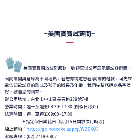
~美國寶寶試穿間~
🧤
美國寶寶開放試鞋服務，歡迎至辦公室展示間試穿選購，
因試穿間與倉庫為不同地點，若您有特定想看/試穿的鞋款，可先來
電告知欲試穿的款式及孩子的腳長及年齡，我們先幫您把商品準備
好，歡迎您的到來~
辦公室地址：台北市中山區長春路328號7樓
營業時間：週一至週五08:30~17:30 (例假日除外)
試穿時間：
週一至週五09:00~17:00
+ 指定假日試鞋日 (每月15日開放次月時段)
線上預約：
https://go.hotcake.app/g/WBDXQ3
客服專線：(02) 2719-6807