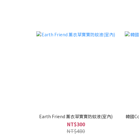
Earth Friend 薰衣草寶寶防蚊液(室內)
韓國Co
NT$300
NT$480