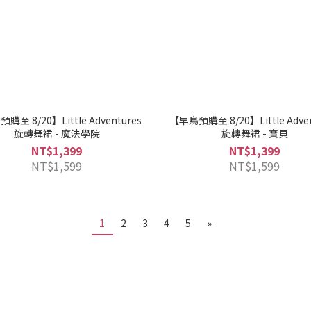
購至 8/20】Little Adventures
【早鳥預購至 8/20】Little Adven
旋轉舞裙 - 魔法學院
旋轉舞裙 - 寶貝
NT$1,399
NT$1,399
NT$1,599
NT$1,599
1
2
3
4
5
»