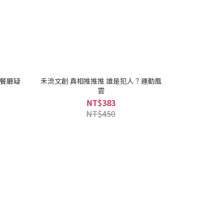
？餐廳疑
禾流文創 真相推推推 誰是犯人？運動風
雲
NT$383
NT$450