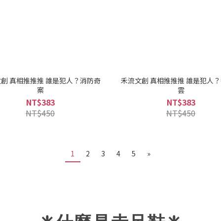
創 真相推推推 誰是犯人？消防奇
禾流文創 真相推推推 誰是犯人
案
雲
NT$383
NT$383
NT$450
NT$450
1
2
3
4
5
»