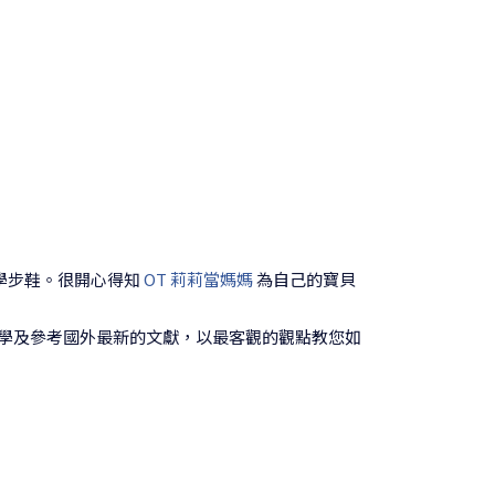
的學步鞋。很開心得知
OT 莉莉當媽媽
為自己的寶貝
學及參考國外最新的文獻，以最客觀的觀點教您如