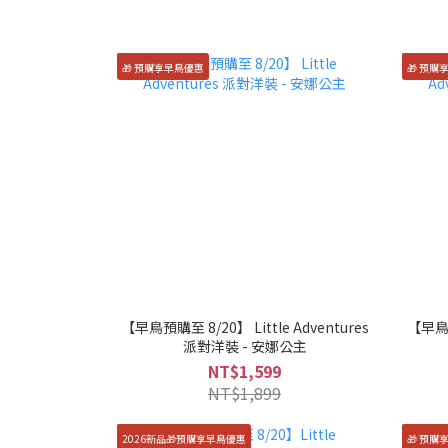
🎁 預購享早鳥優惠
🎁 預購
【早鳥預購至 8/20】 Little Adventures
【早鳥預
派對洋裝 - 安娜公主
NT$1,599
NT$1,899
2026新品🎁預購享早鳥優惠
🎁 預購