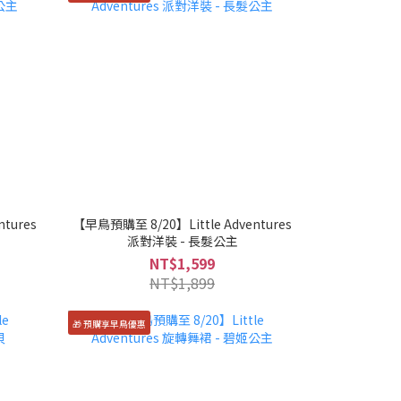
tures
【早鳥預購至 8/20】Little Adventures
派對洋裝 - 長髮公主
NT$1,599
NT$1,899
🎁 預購享早鳥優惠