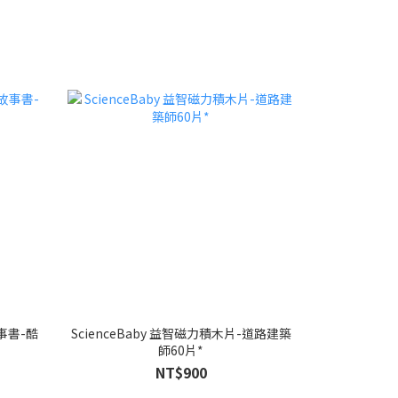
事書-酷
ScienceBaby 益智磁力積木片-道路建築
師60片*
NT$900