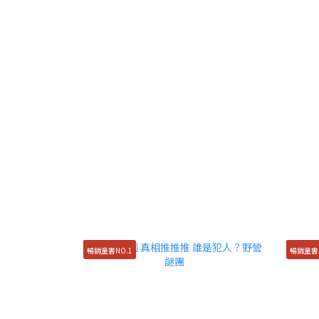
暢銷童書NO.1
暢銷童書N