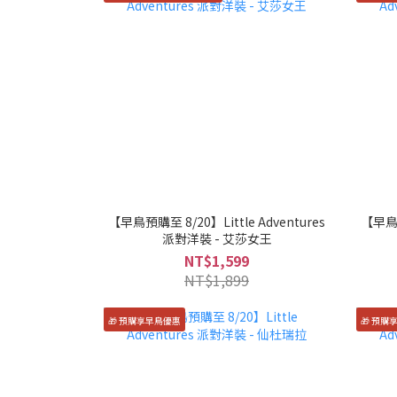
【早鳥預購至 8/20】Little Adventures
【早鳥預
派對洋裝 - 艾莎女王
NT$1,599
NT$1,899
🎁 預購享早鳥優惠
🎁 預購