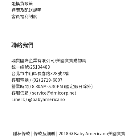
退換貨政策
運費及配送說明
會員福利制度
聯絡我們
鼎貿國際企業有限公司/美國寶寶購物網
統一編號/25134483
台北市中山區長春路328號7樓
客服電話 / (02) 2719-6807
營業時間 / 8:30AM-5:30PM (國定假日除外)
客服信箱 / service@dmicorp.net
Line ID/ @babyamericano
隱私條款
|
條款及細則
| 2018 © Baby Americano美國寶寶