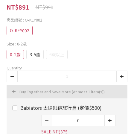
NT$891
NT$990
商品編號
: O-KEY002
O-KEY002
Size
: 0-2歲
0-2歲
3-5歲
6歲以上
Quantity
Buy Together and Save More
(At most 1 item(s))
Babiators 太陽眼鏡旅行盒 (定價$500)
SALE NT$375