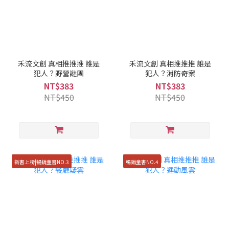
禾流文創 真相推推推 誰是
禾流文創 真相推推推 誰是
犯人？野營謎團
犯人？消防奇案
NT$383
NT$383
NT$450
NT$450
新書上榜|暢銷童書NO.3
暢銷童書NO.4