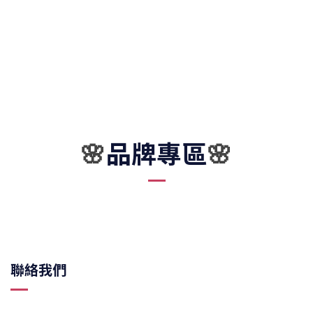
品牌專區
🌸
🌸
聯絡我們