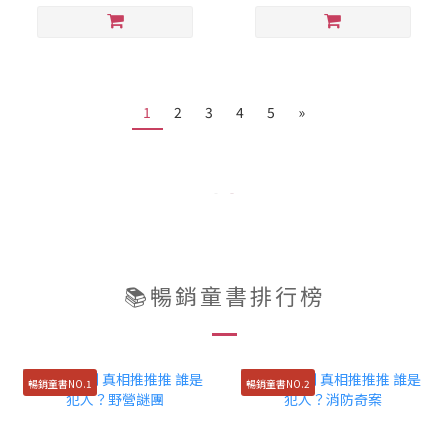
1
2
3
4
5
»
📚暢銷童書排行榜
暢銷童書NO.1
暢銷童書NO.2