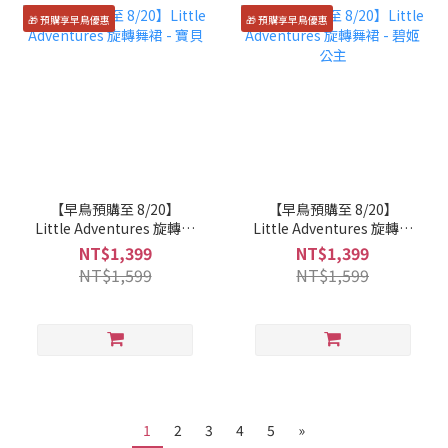
🎁 預購享早鳥優惠
🎁 預購享早鳥優惠
【早鳥預購至 8/20】
【早鳥預購至 8/20】
Little Adventures 旋轉舞
Little Adventures 旋轉舞
裙 - 寶貝
裙 - 碧姬公主
NT$1,399
NT$1,399
NT$1,599
NT$1,599
1
2
3
4
5
»