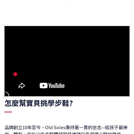
怎麼幫寶貝挑學步鞋?
品牌創立10年至今，Old Soles秉持著一貫的信念--給孩子最棒