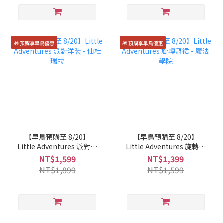
🎁 預購享早鳥優惠
🎁 預購享早鳥優惠
【早鳥預購至 8/20】
【早鳥預購至 8/20】
Little Adventures 派對洋
Little Adventures 旋轉舞
裝 - 仙杜瑞拉
裙 - 魔法學院
NT$1,599
NT$1,399
NT$1,899
NT$1,599