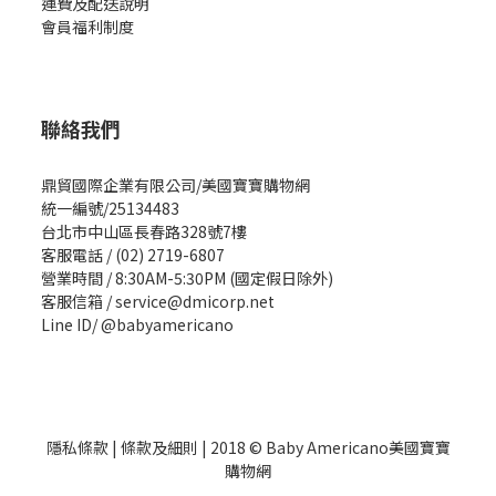
運費及配送說明
會員福利制度
聯絡我們
鼎貿國際企業有限公司/美國寶寶購物網
統一編號/25134483
台北市中山區長春路328號7樓
客服電話 / (02) 2719-6807
營業時間 / 8:30AM-5:30PM (國定假日除外)
客服信箱 / service@dmicorp.net
Line ID/ @babyamericano
隱私條款
|
條款及細則
| 2018 © Baby Americano美國寶寶
購物網