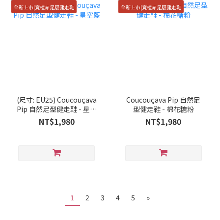
全新上市|寬楦赤足感健走鞋
全新上市|寬楦赤足感健走鞋
(尺寸: EU25) Coucouçava
Coucouçava Pip 自然足
Pip 自然足型健走鞋 - 星空
型健走鞋 - 棉花糖粉
藍
NT$1,980
NT$1,980
1
2
3
4
5
»