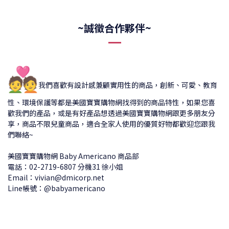
~誠徵合作夥伴~
💑
我們喜歡有設計感兼顧實用性的商品，創新、可愛、教育
性、環境保護等都是美國寶寶購物網找得到的商品特性，如果您喜
歡我們的產品，或是有好產品想透過美國寶寶購物網跟更多朋友分
享，商品不限兒童商品，適合全家人使用的優質好物都歡迎您跟我
們聯絡~
美國寶寶購物網 Baby Americano 商品部
電話：02-2719-6807 分機31 徐小姐
Email：vivian@dmicorp.net
Line帳號：@babyamericano