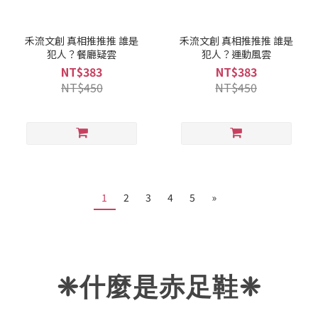
禾流文創 真相推推推 誰是
禾流文創 真相推推推 誰是
犯人？餐廳疑雲
犯人？運動風雲
NT$383
NT$383
NT$450
NT$450
1
2
3
4
5
»
❈什麼是赤足鞋
❈