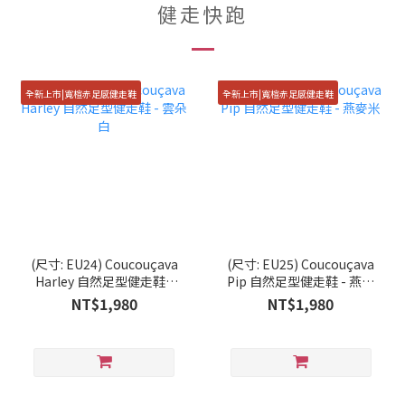
健走快跑
全新上市|寬楦赤足感健走鞋
全新上市|寬楦赤足感健走鞋
(尺寸: EU24) Coucouçava
(尺寸: EU25) Coucouçava
Harley 自然足型健走鞋 -
Pip 自然足型健走鞋 - 燕麥
雲朵白
米
NT$1,980
NT$1,980