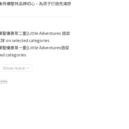
後持續堅持品牌初心，為孩子打造充滿想
萬聖優惠第二重|Little Adventures 造型
n selected categories
萬聖優惠第一重|Little Adventures造型
d categories
Show more
399