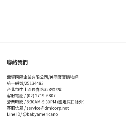
聯絡我們
鼎貿國際企業有限公司/美國寶寶購物網
統一編號/25134483
台北市中山區長春路328號7樓
客服電話 / (02) 2719-6807
營業時間 / 8:30AM-5:30PM (國定假日除外)
客服信箱 / service@dmicorp.net
Line ID/ @babyamericano