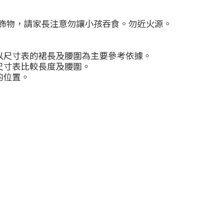
飾物，請家長注意勿讓小孩吞食。勿近火源。
以尺寸表的裙長及腰圍為主要參考依據。
尺寸表比較長度及腰圍。
的位置。