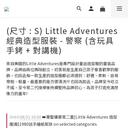
(尺寸 : S) Little Adventures
經典造型服裝 - 警察 (含玩具
手銬 + 對講機)
來自美國的Little Adventures是專門設計童話造型服的童裝品
牌。品牌由兩位媽咪創立，初衷就是生產自己孩子會喜歡穿的服
飾，也因此每一款生產的造型服都必須達到：舒適、柔軟、容易
穿脫、輕量，最重要的是方便清洗!!! 也因為如此，品牌至今屹立
不搖，至今第二代接棒後持續堅持品牌初心，為孩子打造充滿想
像力的童年!
Until
08/31 16:00
👑萬聖優惠第二重|Little Adventures 造型
服滿$1980送手繪紙氣球 on selected categories