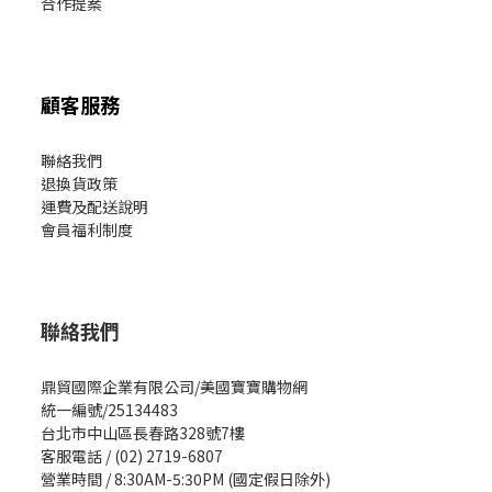
合作提案
顧客服務
聯絡我們
退換貨政策
運費及配送說明
會員福利制度
聯絡我們
鼎貿國際企業有限公司/美國寶寶購物網
統一編號/25134483
台北市中山區長春路328號7樓
客服電話 / (02) 2719-6807
營業時間 / 8:30AM-5:30PM (國定假日除外)