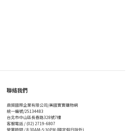
聯絡我們
鼎貿國際企業有限公司/美國寶寶購物網
統一編號/25134483
台北市中山區長春路328號7樓
客服電話 / (02) 2719-6807
營業時間 / 8:30AM-5:30PM (國定假日除外)