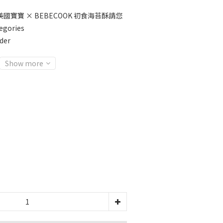
美國寶寶 × BEBECOOK 初食海苔酥請您
egories
der
Show more