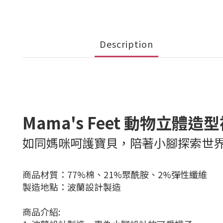
Description
Mama's Feet 動物立體造
如同媽咪呵護寶貝，陪著小腳探索世
商品材質：77%棉、21%聚酰胺、2%彈性纖維
製造地點：波蘭設計製造
商品介紹: