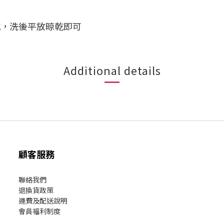
烘乾，洗後平放晾乾即可
Additional details
顧客服務
聯絡我們
退換貨政策
運費及配送說明
會員福利制度